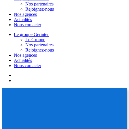
Nos partenaires
Rejoignez-nous
Nos agences
Actualités
Nous contacter
Le groupe Gerinter
Le Groupe
Nos partenaires
Rejoignez-nous
Nos agences
Actualités
Nous contacter
facebook
linkedin