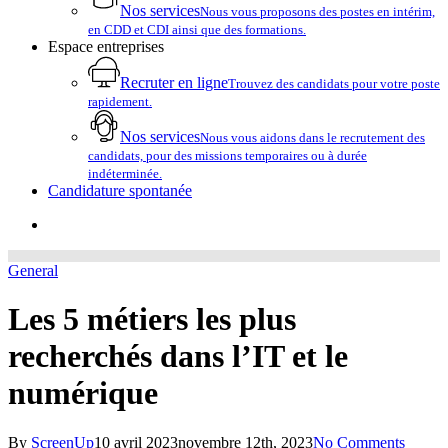
Nos services
Nous vous proposons des postes en intérim,
en CDD et CDI ainsi que des formations.
Espace entreprises
Recruter en ligne
Trouvez des candidats pour votre poste
rapidement.
Nos services
Nous vous aidons dans le recrutement des
candidats, pour des missions temporaires ou à durée
indéterminée.
Candidature spontanée
account
General
Les 5 métiers les plus
recherchés dans l’IT et le
numérique
By
ScreenUp
10 avril 2023
novembre 12th, 2023
No Comments