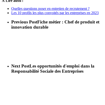
À Lire aussi :
Quelles questions poser en entretien de recrutement ?
Les 10 profils les plus convoités par les entreprises en 2023
Previous Post
Fiche métier : Chef de produit et
innovation durable
Next Post
Les opportunités d'emploi dans la
Responsabilité Sociale des Entreprises