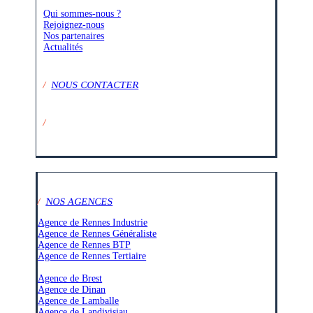
Qui sommes-nous ?
Rejoignez-nous
Nos partenaires
Actualités
/
NOUS CONTACTER
/
SUIVEZ-NOUS SUR :
/
NOS AGENCES
Agence de Rennes Industrie
Agence de Rennes Généraliste
Agence de Rennes BTP
Agence de Rennes Tertiaire
–
Agence de Brest
Agence de Dinan
Agence de Lamballe
Agence de Landivisiau