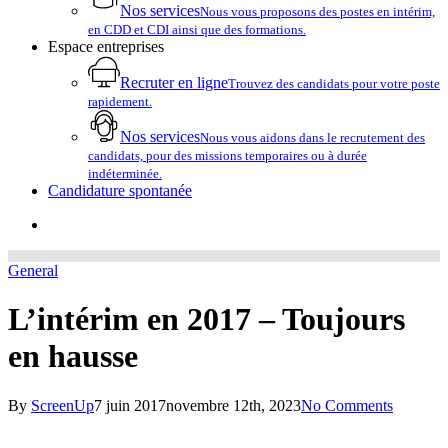
Nos services
Nous vous proposons des postes en intérim,
en CDD et CDI ainsi que des formations.
Espace entreprises
Recruter en ligne
Trouvez des candidats pour votre poste
rapidement.
Nos services
Nous vous aidons dans le recrutement des
candidats, pour des missions temporaires ou à durée
indéterminée.
Candidature spontanée
account
General
L’intérim en 2017 – Toujours
en hausse
By
ScreenUp
7 juin 2017
novembre 12th, 2023
No Comments