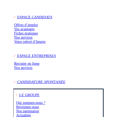
/
ESPACE CANDIDATS
Offres d’emploi
Vos avantages
Fiches pratiques
Nos services
Votre relevé d’heures
/
ESPACE ENTREPRISES
Recruter en ligne
Nos services
/
CANDIDATURE SPONTANÉE
/
LE GROUPE
Qui sommes-nous ?
Rejoignez-nous
Nos partenaires
Actualités