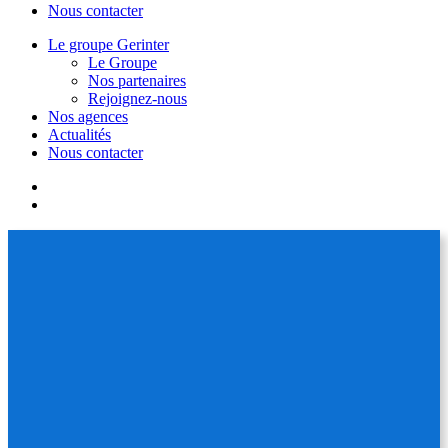
Nous contacter
Le groupe Gerinter
Le Groupe
Nos partenaires
Rejoignez-nous
Nos agences
Actualités
Nous contacter
facebook
linkedin