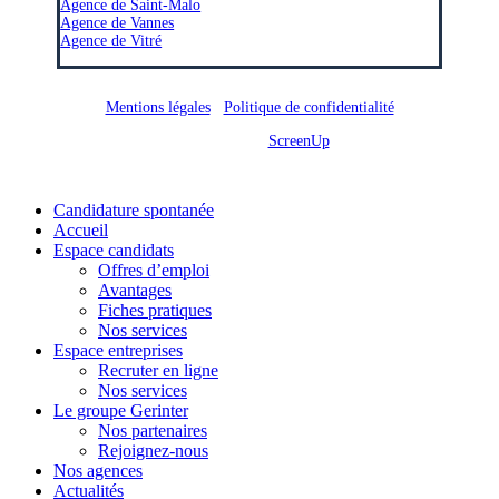
Agence de Saint-Malo
Agence de Vannes
Agence de Vitré
Mentions légales
/
Politique de confidentialité
Site réalisé par
ScreenUp
Close
Candidature spontanée
Menu
Accueil
Espace candidats
Offres d’emploi
Avantages
Fiches pratiques
Nos services
Espace entreprises
Recruter en ligne
Nos services
Le groupe Gerinter
Nos partenaires
Rejoignez-nous
Nos agences
Actualités