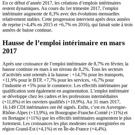
En ce début d’année 2017, les créations d’emplois intérimaires
restent dynamiques. Au cours du 1er trimestre 2017, l’emploi
intérimaire augmente de 8,3% avec des évolutions mensuelles
relativement stables. Cette progression intervient après deux années
de reprise (+4,4% en 2015 et +6,7% en 2016), qui faisait suite à trois
années de baisse continue.
Hausse de l’emploi intérimaire en mars
2017
Après une croissance de l’emploi intérimaire de 8,7% en février, la
hausse continue en mars à un niveau de 8,2%. Tous les secteurs
d’activités sont orientés à la hausse : +14,7% pour les transports,
+11,9% pour le BTP, +7,7% pour les services, +6,7% pour
l’industrie et +5% pour le commerce. Les effectifs intérimaires par
qualification sont également en augmentation. L’emploi intérimaire
se développe chez les cadres et les professions intermédiaires
(+11,8%) et les ouvriers qualifiés (+10,9%). Au 31 mars 2017,
16.149 CDI intérimaires ont été signés. Enfin, c’est en Auvergne-
Rhône-Alpes (+13,9%), en Bourgogne-Franche-Comté (+11%) et
en Bretagne (+11%) que les effectifs intérimaires augmentent le plus
fortement. Les croissances les plus modestes sont enregistrées en
région Grand-Est (+4,1%) et en Île-de-France (+4,4%).