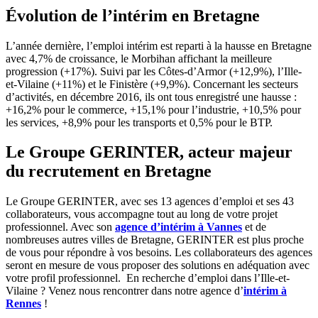
Évolution de l’intérim en Bretagne
L’année dernière, l’emploi intérim est reparti à la hausse en Bretagne
avec 4,7% de croissance, le Morbihan affichant la meilleure
progression (+17%). Suivi par les Côtes-d’Armor (+12,9%), l’Ille-
et-Vilaine (+11%) et le Finistère (+9,9%). Concernant les secteurs
d’activités, en décembre 2016, ils ont tous enregistré une hausse :
+16,2% pour le commerce, +15,1% pour l’industrie, +10,5% pour
les services, +8,9% pour les transports et 0,5% pour le BTP.
Le Groupe GERINTER, acteur majeur
du recrutement en Bretagne
Le Groupe GERINTER, avec ses 13 agences d’emploi et ses 43
collaborateurs, vous accompagne tout au long de votre projet
professionnel. Avec son
agence d’intérim à Vannes
et de
nombreuses autres villes de Bretagne, GERINTER est plus proche
de vous pour répondre à vos besoins. Les collaborateurs des agences
seront en mesure de vous proposer des solutions en adéquation avec
votre profil professionnel. En recherche d’emploi dans l’Ille-et-
Vilaine ? Venez nous rencontrer dans notre agence d’
intérim à
Rennes
!