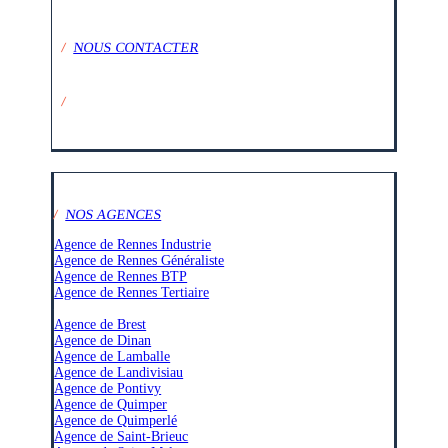
/
NOUS CONTACTER
/
SUIVEZ-NOUS SUR :
/
NOS AGENCES
Agence de Rennes Industrie
Agence de Rennes Généraliste
Agence de Rennes BTP
Agence de Rennes Tertiaire
–
Agence de Brest
Agence de Dinan
Agence de Lamballe
Agence de Landivisiau
Agence de Pontivy
Agence de Quimper
Agence de Quimperlé
Agence de Saint-Brieuc