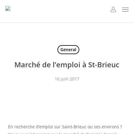
Skip
Men
to
account
main
content
General
Marché de l’emploi à St-Brieuc
16 juin 2017
En recherche d’emploi sur Saint-Brieuc ou ses environs ?