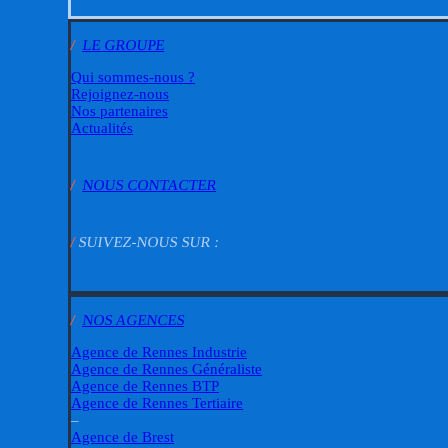
/
LE GROUPE
Qui sommes-nous ?
Rejoignez-nous
Nos partenaires
Actualités
/
NOUS CONTACTER
/
SUIVEZ-NOUS SUR :
/
NOS AGENCES
Agence de Rennes Industrie
Agence de Rennes Généraliste
Agence de Rennes BTP
Agence de Rennes Tertiaire
–
Agence de Brest