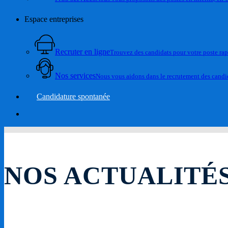
Espace entreprises
Recruter en ligne
Trouvez des candidats pour votre poste ra
Nos services
Nous vous aidons dans le recrutement des candid
Candidature spontanée
account
NOS ACTUALITÉ