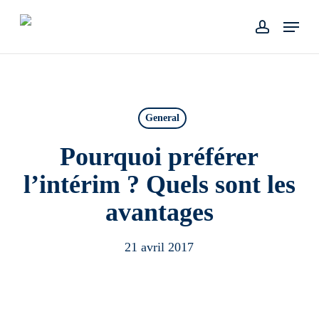
Skip
Menu
to
account
main
content
General
Pourquoi préférer
l’intérim ? Quels sont les
avantages
21 avril 2017