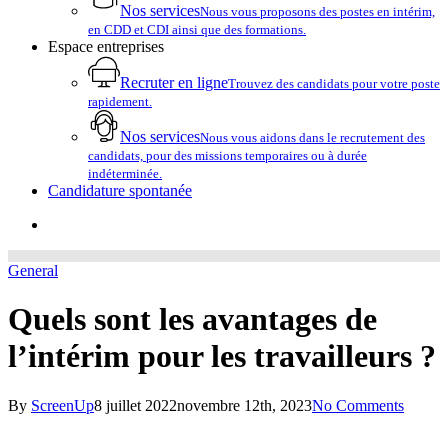
Nos services
Nous vous proposons des postes en intérim,
en CDD et CDI ainsi que des formations.
Espace entreprises
Recruter en ligne
Trouvez des candidats pour votre poste
rapidement.
Nos services
Nous vous aidons dans le recrutement des
candidats, pour des missions temporaires ou à durée
indéterminée.
Candidature spontanée
account
General
Quels sont les avantages de
l’intérim pour les travailleurs ?
By
ScreenUp
8 juillet 2022
novembre 12th, 2023
No Comments