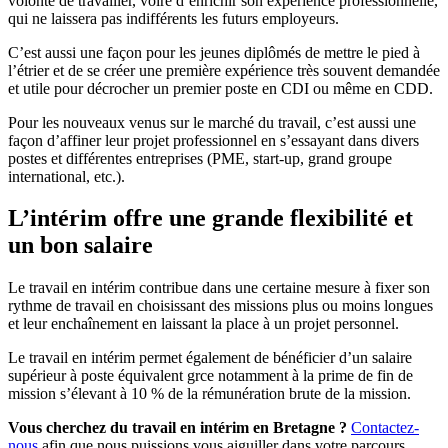
volonté de travailler, voire d’enrichir son expérience professionnelle,
qui ne laissera pas indifférents les futurs employeurs.
C’est aussi une façon pour les jeunes diplômés de mettre le pied à
l’étrier et de se créer une première expérience très souvent demandée
et utile pour décrocher un premier poste en CDI ou même en CDD.
Pour les nouveaux venus sur le marché du travail, c’est aussi une
façon d’affiner leur projet professionnel en s’essayant dans divers
postes et différentes entreprises (PME, start-up, grand groupe
international, etc.).
L’intérim offre une grande flexibilité et
un bon salaire
Le travail en intérim contribue dans une certaine mesure à fixer son
rythme de travail en choisissant des missions plus ou moins longues
et leur enchaînement en laissant la place à un projet personnel.
Le travail en intérim permet également de bénéficier d’un salaire
supérieur à poste équivalent grce notamment à la prime de fin de
mission s’élevant à 10 % de la rémunération brute de la mission.
Vous cherchez du travail en intérim en Bretagne ?
Contactez-
nous
afin que nous puissions vous aiguiller dans votre parcours.