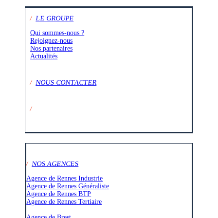
/
LE GROUPE
Qui sommes-nous ?
Rejoignez-nous
Nos partenaires
Actualités
/
NOUS CONTACTER
/
SUIVEZ-NOUS SUR :
/
NOS AGENCES
Agence de Rennes Industrie
Agence de Rennes Généraliste
Agence de Rennes BTP
Agence de Rennes Tertiaire
–
Agence de Brest