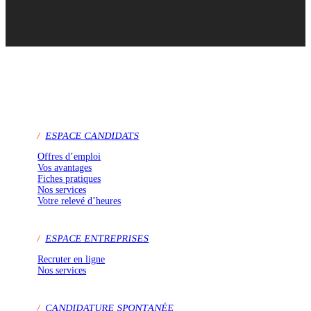
/
ESPACE CANDIDATS
Offres d’emploi
Vos avantages
Fiches pratiques
Nos services
Votre relevé d’heures
/
ESPACE ENTREPRISES
Recruter en ligne
Nos services
/
CANDIDATURE SPONTANÉE