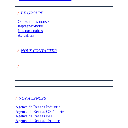
/
LE GROUPE
Qui sommes-nous ?
Rejoignez-nous
Nos partenaires
Actualités
/
NOUS CONTACTER
/
SUIVEZ-NOUS SUR :
/
NOS AGENCES
Agence de Rennes Industrie
Agence de Rennes Généraliste
Agence de Rennes BTP
Agence de Rennes Tertiaire
–