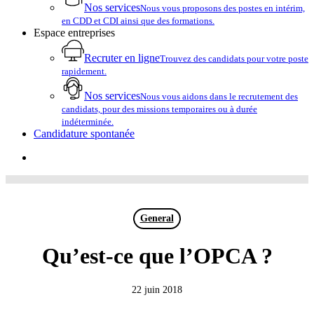
Nos services
Nous vous proposons des postes en intérim,
en CDD et CDI ainsi que des formations.
Espace entreprises
Recruter en ligne
Trouvez des candidats pour votre poste
rapidement.
Nos services
Nous vous aidons dans le recrutement des
candidats, pour des missions temporaires ou à durée
indéterminée.
Candidature spontanée
account
General
Qu’est-ce que l’OPCA ?
22 juin 2018