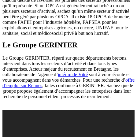
chacun décide de favoriser les priorités des secteurs professionnels
qu’il représente. Si un OPCA est généralement rattaché à un ou
plusieurs secteurs d’activité, sachez qu’un même secteur d’activité
peut être géré par plusieurs OPCA. Il existe 18 OPCA de branche,
comme FAFIH pour l’industrie hôtelière, FAFSEA pour les
exploitations et entreprises agricoles, ou encore, UNIFAF pour le
sanitaire, social et médicosocial privé à but non lucratif.
Le Groupe GERINTER
Le Groupe GERINTER, réparti sur quatre départements bretons,
intervient dans tous les secteurs d’activité et dans tous types
d’entreprises. Acteur majeur du recrutement en Bretagne, les
collaborateurs de l’agence d’
intérim de Vitré
sont à votre écoute et
vous accompagnent dans vos démarches. Pour une recherche d’
offre
d’emploi sur Rennes
, faites confiance à GERINTER. Sachez que le
groupe propose également d’accompagner les entreprises dans leur
recherche de personnel et leur processus de recrutement.