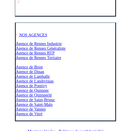
/
SUIVEZ-NOUS SUR :
/
NOS AGENCES
Agence de Rennes Industrie
Agence de Rennes Généraliste
Agence de Rennes BTP
Agence de Rennes Tertiaire
–
Agence de Brest
Agence de Dinan
Agence de Lamballe
Agence de Landivisiau
Agence de Pontivy
Agence de Quimper
Agence de Quimperlé
Agence de Saint-Brieuc
Agence de Saint-Malo
Agence de Vannes
Agence de Vitré