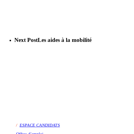
Next Post
Les aides à la mobilité
/
ESPACE CANDIDATS