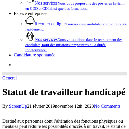
Nos services
Nous vous proposons des postes en intérim,
en CDD et CDI ainsi que des formations.
Espace entreprises
Recruter en ligne
Trouvez des candidats pour votre poste
rapidement.
Nos services
Nous vous aidons dans le recrutement des
candidats, pour des missions temporaires ou à durée
indéterminée.
Candidature spontanée
account
General
Statut de travailleur handicapé
By
ScreenUp
21 février 2019
novembre 12th, 2023
No Comments
Destiné aux personnes dont l’altération des fonctions physiques ou
mentales peut réduire les possibilités d’accès à un travail, le statut de