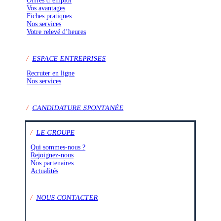
Offres d’emploi
Vos avantages
Fiches pratiques
Nos services
Votre relevé d’heures
/
ESPACE ENTREPRISES
Recruter en ligne
Nos services
/
CANDIDATURE SPONTANÉE
/
LE GROUPE
Qui sommes-nous ?
Rejoignez-nous
Nos partenaires
Actualités
/
NOUS CONTACTER