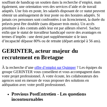
souffrant de handicap un soutien dans la recherche d’emploi, mais
également, une orientation vers des services d’aide et de travail
adaptés. Une fois en poste, les salariés disposant de ce statut peuvent
obtenir un aménagement de leur poste ou des horaires adaptés. Si
jamais ces personnes sont confrontées à un licenciement, la durée du
préavis peut être doublée (sans dépasser trois mois). Un accès
prioritaire à des contrats aidés leur est par ailleurs réservé. Sachez
enfin que le statut de travailleur handicapé ouvre des avantages en
termes d’impôts : une demi part supplémentaire si le taux
d’incapacité dépasse 80% ou de retraite (départ anticipé à 56 ans).
GERINTER, acteur majeur du
recrutement en Bretagne
À la recherche d’une
offre d’emploi sur Quimper
? Les équipes du
groupe GERINTER vous conseillent et vous accompagnent dans
votre projet professionnel. À votre écoute, les collaborateurs des
agences sont en mesure de vous proposer des solutions en
adéquation avec votre profil professionnel.
Previous Post
Entretien - Les questions
incontournables