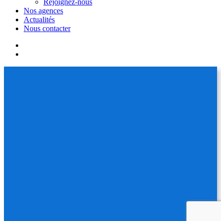
Rejoignez-nous
Nos agences
Actualités
Nous contacter
facebook
linkedin