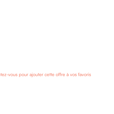
 (H/F)
rance
ez-vous pour ajouter cette offre à vos favoris