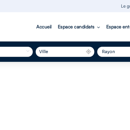
Le g
Accueil
Espace candidats
Espace ent
/ OFFRES D'EMPLOI