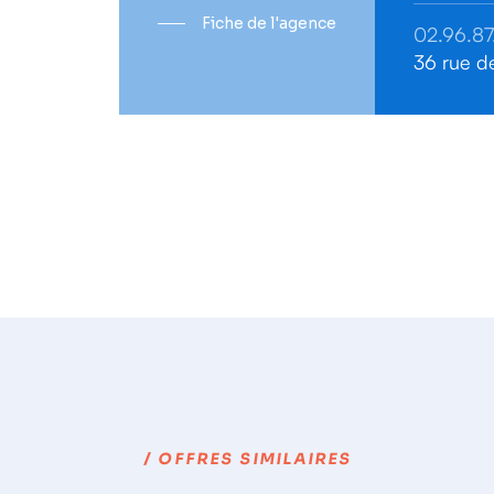
Fiche de l'agence
02.96.87
36 rue d
/ OFFRES SIMILAIRES