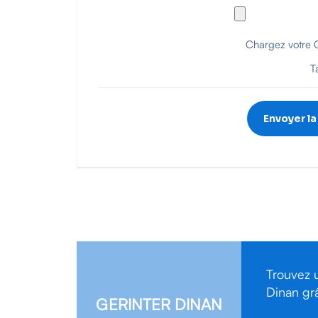
Chargez votre CV
T
Trouvez 
Dinan grâ
GERINTER DINAN