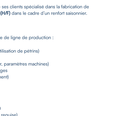
ses clients spécialisé dans la fabrication de
(H/F)
dans le cadre d’un renfort saisonnier.
te de ligne de production :
lisation de pétrins)
ur, paramètres machines)
rges
ment)
0
é requise)