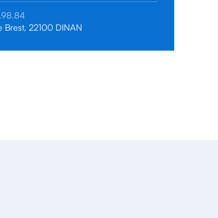
.98.84
e Brest, 22100 DINAN