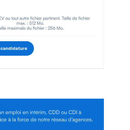
 ou tout autre fichier pertinent. Taille de fichier
max. : 512 Mo.
aille maximale du fichier : 256 Mo.
un emploi en intérim, CDD ou CDI à
ce à la force de notre réseau d’agences.