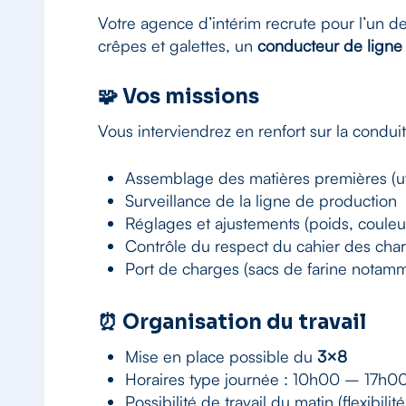
Votre agence d’intérim recrute pour l’un de 
crêpes et galettes, un
conducteur de ligne 
🧩 Vos missions
Vous interviendrez en renfort sur la condui
Assemblage des matières premières (uti
Surveillance de la ligne de production
Réglages et ajustements (poids, coule
Contrôle du respect du cahier des cha
Port de charges (sacs de farine notam
⏰ Organisation du travail
Mise en place possible du
3×8
Horaires type journée : 10h00 – 17h0
Possibilité de travail du matin (flexibilit