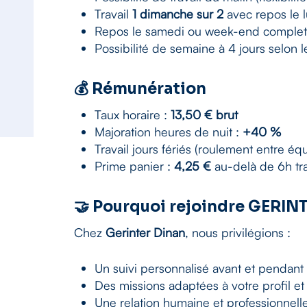
Travail
1 dimanche sur 2
avec repos le l
Repos le samedi ou week-end complet 
Possibilité de semaine à 4 jours selon
💰 Rémunération
Taux horaire :
13,50 € brut
Majoration heures de nuit :
+40 %
Travail jours fériés (roulement entre éq
Prime panier :
4,25 €
au-delà de 6h tra
🤝 Pourquoi rejoindre GERIN
Chez
Gerinter Dinan
, nous privilégions :
Un suivi personnalisé avant et pendant 
Des missions adaptées à votre profil 
Une relation humaine et professionnelle