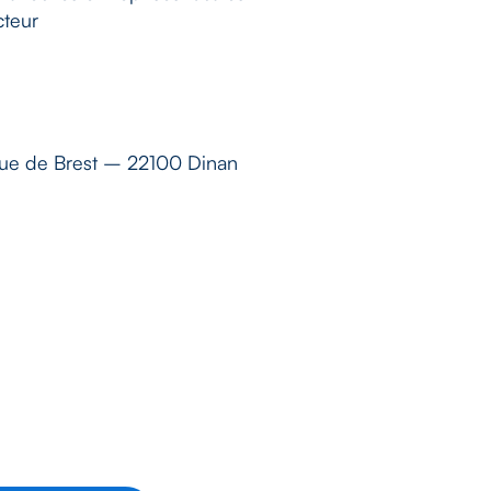
cteur
 rue de Brest – 22100 Dinan