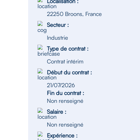
Localisation :
22250 Broons, France
Secteur :
Industrie
Type de contrat :
Contrat intérim
Début du contrat :
21/07/2026
Fin du contrat :
Non renseigné
Salaire :
Non renseigné
Expérience :