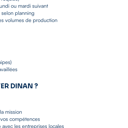
undi ou mardi suivant
selon planning
 les volumes de production
uipes)
vaillées
TER DINAN ?
la mission
et vos compétences
 avec les entreprises locales