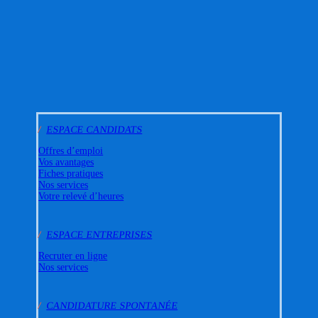
/
ESPACE CANDIDATS
Offres d’emploi
Vos avantages
Fiches pratiques
Nos services
Votre relevé d’heures
/
ESPACE ENTREPRISES
Recruter en ligne
Nos services
/
CANDIDATURE SPONTANÉE