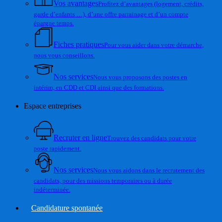
Vos avantages
Profitez d’avantages (logement, crédits,
garde d’enfants …), d’une offre parrainage et d’un compte
épargne temps.
Fiches pratiques
Pour vous aider dans votre démarche,
nous vous conseillons.
Nos services
Nous vous proposons des postes en
intérim, en CDD et CDI ainsi que des formations.
Espace entreprises
Recruter en ligne
Trouvez des candidats pour votre
poste rapidement.
Nos services
Nous vous aidons dans le recrutement des
candidats, pour des missions temporaires ou à durée
indéterminée.
Candidature spontanée