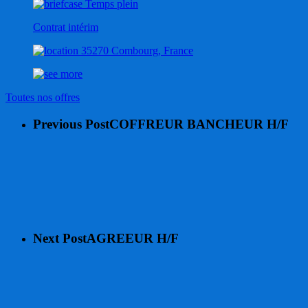
Temps plein
Contrat intérim
35270 Combourg, France
Toutes nos offres
Previous Post
COFFREUR BANCHEUR H/F
Next Post
AGREEUR H/F