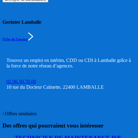
Gerinter Lamballe
Fiche de l'agence
Trouvez un emploi en intérim, CDD ou CDI à Lamballe grâce à
la force de notre réseau d’agences.
02.96.50.70.00
10 rue du Docteur Calmette, 22400 LAMBALLE
/ Offres similaires
Des offres qui pourraient vous intéresser
TECHNICIEN DE MAINTENANCE H/F