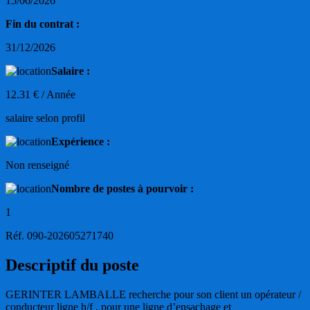
15/06/2026
Fin du contrat :
31/12/2026
Salaire :
12.31 € / Année
salaire selon profil
Expérience :
Non renseigné
Nombre de postes à pourvoir :
1
Réf. 090-202605271740
Descriptif du poste
GERINTER LAMBALLE recherche pour son client un opérateur /
conducteur ligne h/f , pour une ligne d’ensachage et