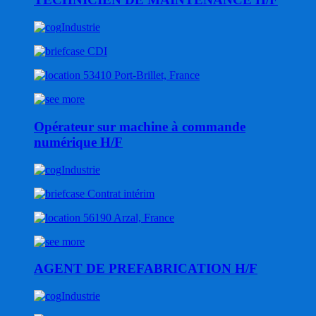
Industrie
CDI
53410 Port-Brillet, France
Opérateur sur machine à commande
numérique H/F
Industrie
Contrat intérim
56190 Arzal, France
AGENT DE PREFABRICATION H/F
Industrie