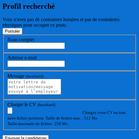
Profil recherché
Vous n'avez pas de contraintes horaires et pas de contraintes
physiques pour occuper ce poste.
Nom complet
Adresse e-mail
Message
(facultatif)
Charger le CV
(facultatif)
Chargez votre CV ou tout
autre fichier pertinent. Taille de fichier max. : 512 Mo.
Taille maximale du fichier : 256 Mo.