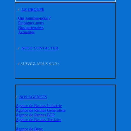
/
LE GROUPE
Qui sommes-nous ?
Rejoignez-nous
Nos partenaires
Actualités
/
NOUS CONTACTER
/
SUIVEZ-NOUS SUR :
/
NOS AGENCES
Agence de Rennes Industrie
Agence de Rennes Généraliste
Agence de Rennes BTP
Agence de Rennes Tertiaire
–
Agence de Brest