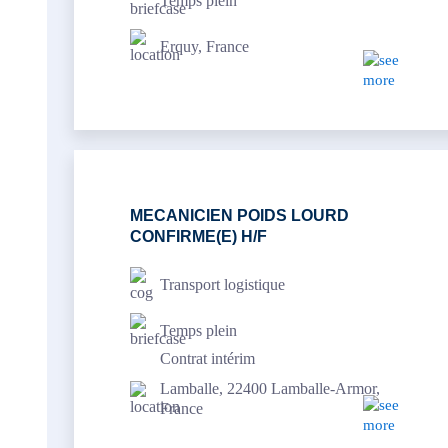
Temps plein
Erquy, France
MECANICIEN POIDS LOURD
CONFIRME(E) H/F
Transport logistique
Temps plein
Contrat intérim
Lamballe, 22400 Lamballe-Armor,
France