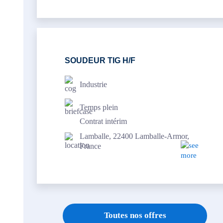
SOUDEUR TIG H/F
Industrie
Temps plein
Contrat intérim
Lamballe, 22400 Lamballe-Armor,
France
Toutes nos offres