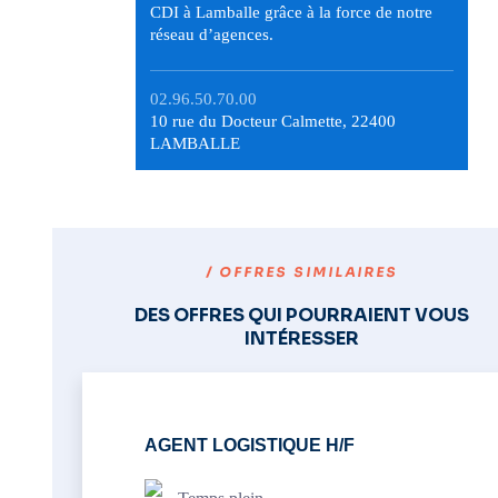
CDI à Lamballe grâce à la force de notre
réseau d’agences.
02.96.50.70.00
10 rue du Docteur Calmette, 22400
LAMBALLE
/ OFFRES SIMILAIRES
DES OFFRES QUI POURRAIENT VOUS
INTÉRESSER
AGENT LOGISTIQUE H/F