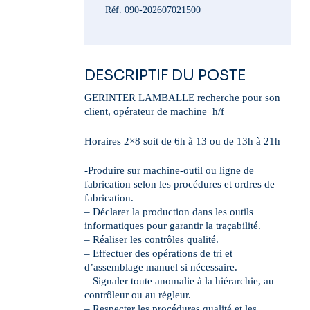
Réf. 090-202607021500
DESCRIPTIF DU POSTE
GERINTER LAMBALLE recherche pour son
client, opérateur de machine h/f
Horaires 2×8 soit de 6h à 13 ou de 13h à 21h
-Produire sur machine-outil ou ligne de
fabrication selon les procédures et ordres de
fabrication.
– Déclarer la production dans les outils
informatiques pour garantir la traçabilité.
– Réaliser les contrôles qualité.
– Effectuer des opérations de tri et
d’assemblage manuel si nécessaire.
– Signaler toute anomalie à la hiérarchie, au
contrôleur ou au régleur.
– Respecter les procédures qualité et les