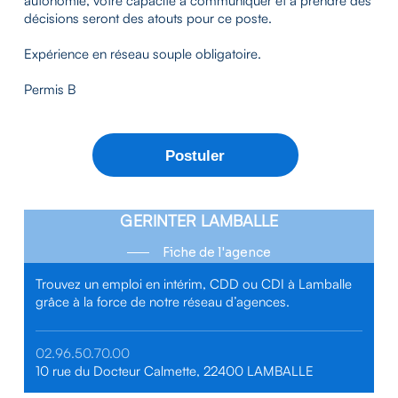
autonomie, votre capacité à communiquer et à prendre des
décisions seront des atouts pour ce poste.
Expérience en réseau souple obligatoire.
Permis B
GERINTER LAMBALLE
Fiche de l'agence
Trouvez un emploi en intérim, CDD ou CDI à Lamballe
grâce à la force de notre réseau d’agences.
02.96.50.70.00
10 rue du Docteur Calmette, 22400 LAMBALLE