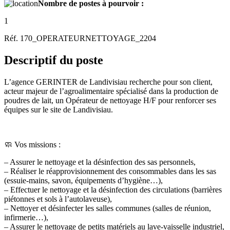
Nombre de postes à pourvoir :
1
Réf. 170_OPERATEURNETTOYAGE_2204
Descriptif du poste
L’agence GERINTER de Landivisiau recherche pour son client,
acteur majeur de l’agroalimentaire spécialisé dans la production de
poudres de lait, un Opérateur de nettoyage H/F pour renforcer ses
équipes sur le site de Landivisiau.
🧼 Vos missions :
– Assurer le nettoyage et la désinfection des sas personnels,
– Réaliser le réapprovisionnement des consommables dans les sas
(essuie-mains, savon, équipements d’hygiène…),
– Effectuer le nettoyage et la désinfection des circulations (barrières
piétonnes et sols à l’autolaveuse),
– Nettoyer et désinfecter les salles communes (salles de réunion,
infirmerie…),
– Assurer le nettoyage de petits matériels au lave-vaisselle industriel,