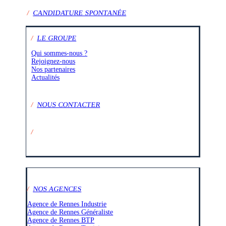
/
CANDIDATURE SPONTANÉE
/
LE GROUPE
Qui sommes-nous ?
Rejoignez-nous
Nos partenaires
Actualités
/
NOUS CONTACTER
/
SUIVEZ-NOUS SUR :
/
NOS AGENCES
Agence de Rennes Industrie
Agence de Rennes Généraliste
Agence de Rennes BTP