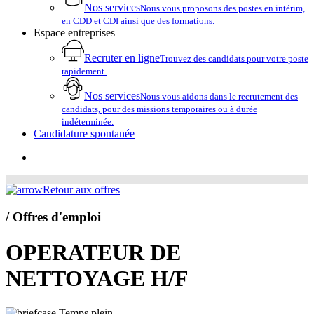
Nos services
Nous vous proposons des postes en intérim,
en CDD et CDI ainsi que des formations.
Espace entreprises
Recruter en ligne
Trouvez des candidats pour votre poste
rapidement.
Nos services
Nous vous aidons dans le recrutement des
candidats, pour des missions temporaires ou à durée
indéterminée.
Candidature spontanée
account
Retour aux offres
/ Offres d'emploi
OPERATEUR DE
NETTOYAGE H/F
Temps plein