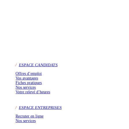
/
ESPACE CANDIDATS
Offres d’emploi
Vos avantages
Fiches pratiques
Nos services
Votre relevé d’heures
/
ESPACE ENTREPRISES
Recruter en ligne
Nos services