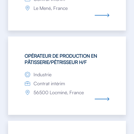
Le Mené, France
OPÉRATEUR DE PRODUCTION EN
PÂTISSERIE/PÉTRISSEUR H/F
Industrie
Contrat intérim
56500 Locminé, France