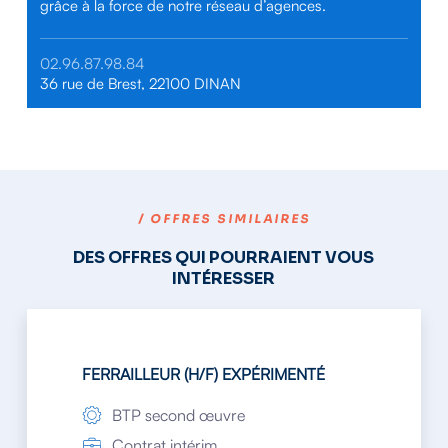
grâce à la force de notre réseau d’agences.
02.96.87.98.84
36 rue de Brest, 22100 DINAN
/ OFFRES SIMILAIRES
DES OFFRES QUI POURRAIENT VOUS
INTÉRESSER
FERRAILLEUR (H/F) EXPÉRIMENTÉ
BTP second œuvre
Contrat intérim