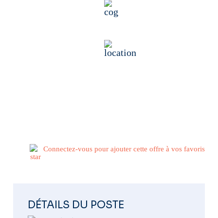
BTP second œuvre
29860 Plabennec, France
Publié il y a 6 mois
Connectez-vous pour ajouter cette offre à vos favoris
DÉTAILS DU POSTE