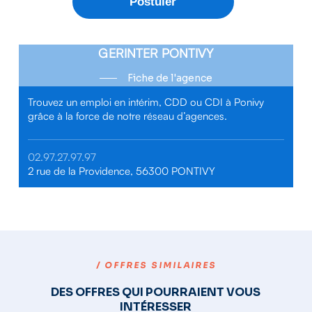
GERINTER PONTIVY
Fiche de l'agence
Trouvez un emploi en intérim, CDD ou CDI à Ponivy
grâce à la force de notre réseau d’agences.
02.97.27.97.97
2 rue de la Providence, 56300 PONTIVY
/ OFFRES SIMILAIRES
DES OFFRES QUI POURRAIENT VOUS
INTÉRESSER