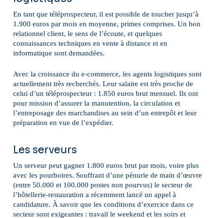
En tant que téléprospecteur, il est possible de toucher jusqu’à
1.900 euros par mois en moyenne, primes comprises. Un bon
relationnel client, le sens de l’écoute, et quelques
connaissances techniques en vente à distance et en
informatique sont demandées.
Avec la croissance du e-commerce, les agents logistiques sont
actuellement très recherchés. Leur salaire est très proche de
celui d’un téléprospecteur : 1.850 euros brut mensuel. Ils ont
pour mission d’assurer la manutention, la circulation et
l’entreposage des marchandises au sein d’un entrepôt et leur
préparation en vue de l’expédier.
Les serveurs
Un serveur peut gagner 1.800 euros brut par mois, voire plus
avec les pourboires. Souffrant d’une pénurie de main d’œuvre
(entre 50.000 et 100.000 postes non pourvus) le secteur de
l’hôtellerie-restauration a récemment lancé un appel à
candidature. À savoir que les conditions d’exercice dans ce
secteur sont exigeantes : travail le weekend et les soirs et