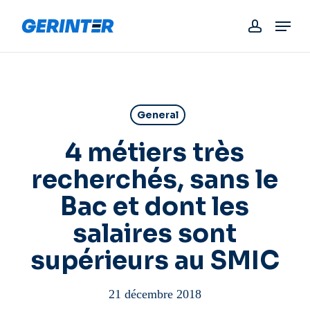
Skip
Menu
to
account
main
content
General
4 métiers très
recherchés, sans le
Bac et dont les
salaires sont
supérieurs au SMIC
21 décembre 2018