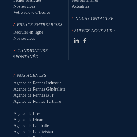
Fiches pratiques
Nos partenaires
Nos services
Actualités
Votre relevé d’heures
/
NOUS CONTACTER
/
ESPACE ENTREPRISES
/
SUIVEZ-NOUS SUR :
Recruter en ligne
Nos services
/
CANDIDATURE
SPONTANÉE
/
NOS AGENCES
Agence de Rennes Industrie
Agence de Rennes Généraliste
Agence de Rennes BTP
Agence de Rennes Tertiaire
–
Agence de Brest
Agence de Dinan
Agence de Lamballe
Agence de Landivisiau