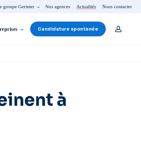
e groupe Gerinter
Nos agences
Actualités
Nous contacter
account
Candidature spontanée
reprises
einent à