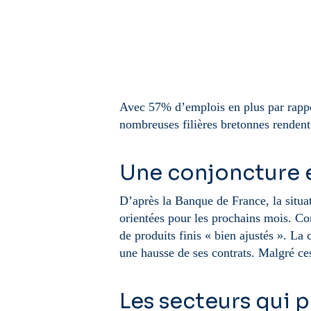
Avec 57% d’emplois en plus par rappor
nombreuses filières bretonnes rendent 
Une conjoncture 
D’après la Banque de France, la situat
orientées pour les prochains mois. Con
de produits finis « bien ajustés ». La
une hausse de ses contrats. Malgré ces
Les secteurs qui p