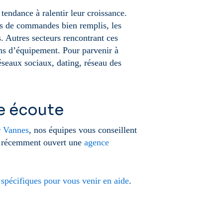
tendance à ralentir leur croissance.
ts de commandes bien remplis, les
s. Autres secteurs rencontrant ces
ens d’équipement. Pour parvenir à
éseaux sociaux, dating, réseau des
e écoute
r Vannes
, nos équipes vous conseillent
s récemment ouvert une
agence
 spécifiques pour vous venir en aide
.