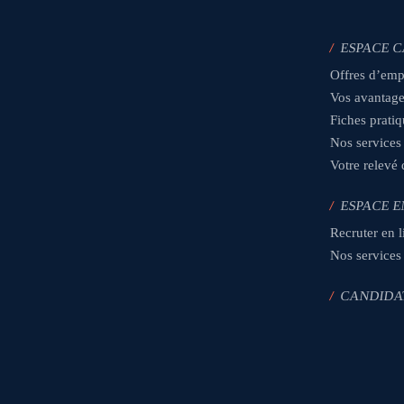
/
ESPACE 
Offres d’emp
Vos avantag
Fiches prati
Nos services
Votre relevé
/
ESPACE E
Recruter en l
Nos services
/
CANDIDA