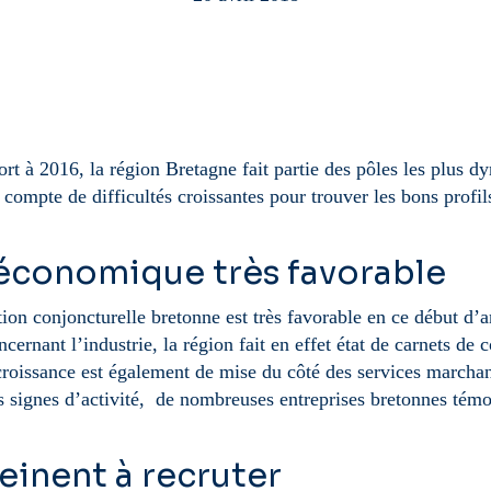
t à 2016, la région Bretagne fait partie des pôles les plus d
compte de difficultés croissantes pour trouver les bons profil
économique très favorable
ion conjoncturelle bretonne est très favorable en ce début d’an
cernant l’industrie, la région fait en effet état de carnets d
 croissance est également de mise du côté des services marchan
 signes d’activité, de nombreuses entreprises bretonnes témoig
einent à recruter