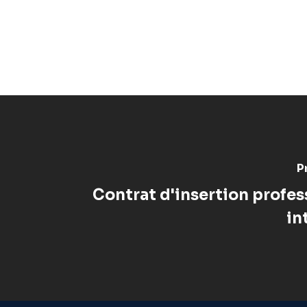
P
Contrat d'insertion profes
in