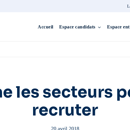
L
Accueil
Espace candidats
Espace ent
e les secteurs p
recruter
20 avril 2018