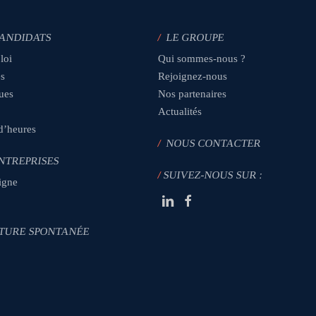
CANDIDATS
/
LE GROUPE
loi
Qui sommes-nous ?
es
Rejoignez-nous
ques
Nos partenaires
Actualités
 d’heures
/
NOUS CONTACTER
NTREPRISES
/
SUIVEZ-NOUS SUR :
igne
TURE SPONTANÉE