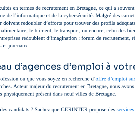
cultés en termes de recrutement en Bretagne, ce qui a souvent 
e de l’informatique et de la cybersécurité. Malgré des carne
ur doivent redoubler d’efforts pour trouver des profils adéquat
alimentaire, le btiment, le transport, ou encore, celui des bi
ntreprises redoublent d’imagination : forum de recrutement, r
es et journaux…
au d’agences d’emploi à votr
ofession ou que vous soyez en recherche d’
offre d’emploi su
ches. Acteur majeur du recrutement en Bretagne, nous avon
 physiquement présent dans neuf villes de Bretagne.
ez des candidats ? Sachez que GERINTER propose des
services