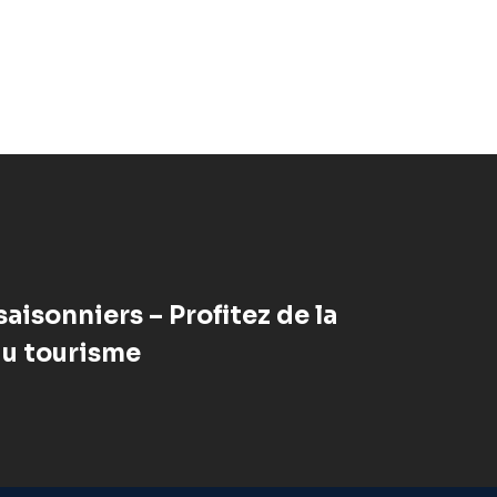
aisonniers – Profitez de la
du tourisme