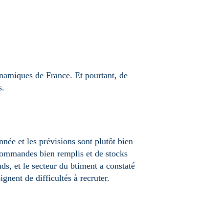
ynamiques de France. Et pourtant, de
s.
née et les prévisions sont plutôt bien
e commandes bien remplis et de stocks
ds, et le secteur du btiment a constaté
nent de difficultés à recruter.