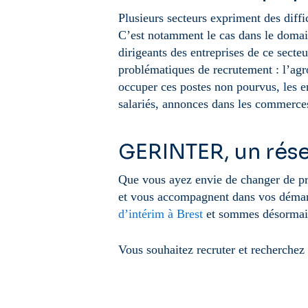
Plusieurs secteurs expriment des diffi
C’est notamment le cas dans le domain
dirigeants des entreprises de ce secte
problématiques de recrutement : l’agro
occuper ces postes non pourvus, les e
salariés, annonces dans les commerc
GERINTER, un rése
Que vous ayez envie de changer de pr
et vous accompagnent dans vos démar
d’intérim à Brest
et sommes désormais
Vous souhaitez recruter et recherch