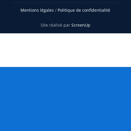
Mentions légales
/
Politique de confidentialité
Site réalisé par
ScreenUp