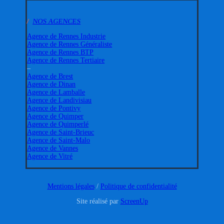
/
NOS AGENCES
Agence de Rennes Industrie
Agence de Rennes Généraliste
Agence de Rennes BTP
Agence de Rennes Tertiaire
–
Agence de Brest
Agence de Dinan
Agence de Lamballe
Agence de Landivisiau
Agence de Pontivy
Agence de Quimper
Agence de Quimperlé
Agence de Saint-Brieuc
Agence de Saint-Malo
Agence de Vannes
Agence de Vitré
Mentions légales
/
Politique de confidentialité
Site réalisé par
ScreenUp