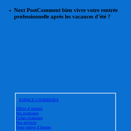
Next Post
Comment bien vivre votre rentrée
professionnelle après les vacances d’été ?
/
ESPACE CANDIDATS
Offres d’emploi
Vos avantages
Fiches pratiques
Nos services
Votre relevé d’heures