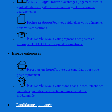
Vos avantages
Profitez d’avantages (logement, crédits,
garde d’enfants …), d’une offre parrainage et d’un compte
épargne temps.
Fiches pratiques
Pour vous aider dans votre démarche,
nous vous conseillons.
Nos services
Nous vous proposons des postes en
intérim, en CDD et CDI ainsi que des formations.
Espace entreprises
Recruter en ligne
Trouvez des candidats pour votre
poste rapidement.
Nos services
Nous vous aidons dans le recrutement des
candidats, pour des missions temporaires ou à durée
indéterminée.
Candidature spontanée