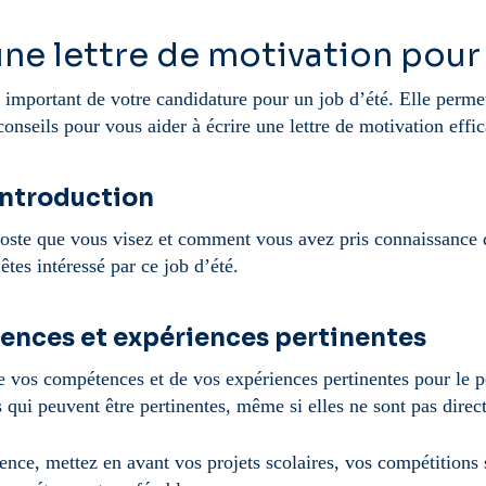
e lettre de motivation pour 
important de votre candidature pour un job d’été. Elle permet
onseils pour vous aider à écrire une lettre de motivation effic
introduction
poste que vous visez et comment vous avez pris connaissance d
es intéressé par ce job d’été.
tences et expériences pertinentes
 de vos compétences et de vos expériences pertinentes pour le
qui peuvent être pertinentes, même si elles ne sont pas direc
nce, mettez en avant vos projets scolaires, vos compétitions s