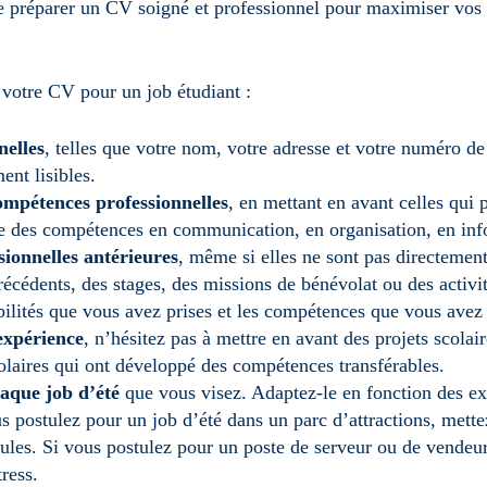
de préparer un CV soigné et professionnel pour maximiser vos
 votre CV pour un job étudiant :
nelles
, telles que votre nom, votre adresse et votre numéro d
ent lisibles.
ompétences professionnelles
, en mettant en avant celles qui 
e des compétences en communication, en organisation, en info
sionnelles antérieures
, même si elles ne sont pas directement
récédents, des stages, des missions de bénévolat ou des activi
bilités que vous avez prises et les compétences que vous avez
expérience
, n’hésitez pas à mettre en avant des projets scolai
colaires qui ont développé des compétences transférables.
aque job d’été
que vous visez. Adaptez-le en fonction des e
us postulez pour un job d’été dans un parc d’attractions, mett
foules. Si vous postulez pour un poste de serveur ou de vendeu
tress.