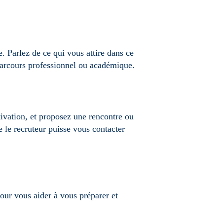
e. Parlez de ce qui vous attire dans ce
parcours professionnel ou académique.
tivation, et proposez une rencontre ou
 le recruteur puisse vous contacter
our vous aider à vous préparer et