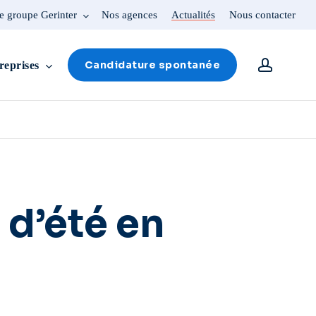
e groupe Gerinter
Nos agences
Actualités
Nous contacter
account
Candidature spontanée
reprises
d’été en