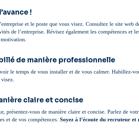
l’avance !
entreprise et le poste que vous visez. Consultez le site web de 
ivités de l’entreprise. Révisez également les compétences et 
 motivation.
billé de manière professionnelle
voir le temps de vous installer et de vous calmer. Habillez-vo
 visez.
nière claire et concise
ur, présentez-vous de manière claire et concise. Parlez de vo
res et de vos compétences.
Soyez à l’écoute du recruteur et