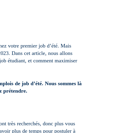
chez votre premier job d’été. Mais
023. Dans cet article, nous allons
 job étudiant, et comment maximiser
mplois de job d’été. Nous sommes là
ez prétendre.
sont très recherchés, donc plus vous
avoir plus de temps pour postuler à