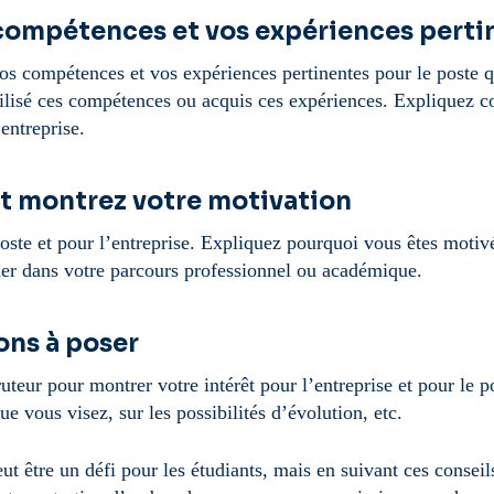
 compétences et vos expériences perti
vos compétences et vos expériences pertinentes pour le poste
utilisé ces compétences ou acquis ces expériences. Expliquez
entreprise.
et montrez votre motivation
ste et pour l’entreprise. Expliquez pourquoi vous êtes motivé 
der dans votre parcours professionnel ou académique.
ons à poser
uteur pour montrer votre intérêt pour l’entreprise et pour le p
que vous visez, sur les possibilités d’évolution, etc.
ut être un défi pour les étudiants, mais en suivant ces consei