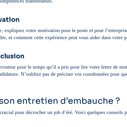
compétences transférables.
vation
e, expliquez votre motivation pour le poste et pour l’entrepris
dre, et comment cette expérience peut vous aider dans votre 
nclusion
cruteur pour le temps qu’il a pris pour lire votre lettre de mo
andidature. N’oubliez pas de préciser vos coordonnées pour que
son entretien d’embauche ?
crucial pour décrocher un job d’été. Voici quelques conseils p