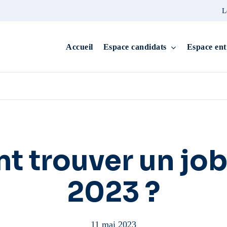
L
Accueil
Espace candidats
Espace ent
 trouver un job 
2023 ?
11 mai 2023