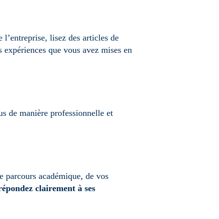
l’entreprise, lisez des articles de
les expériences que vous avez mises en
us de manière professionnelle et
tre parcours académique, de vos
 répondez clairement à ses