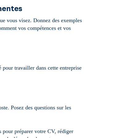
nentes
 que vous visez. Donnez des exemples
 comment vos compétences et vos
pour travailler dans cette entreprise
oste. Posez des questions sur les
ls pour préparer votre CV, rédiger