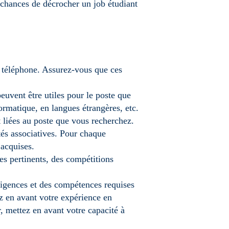
 chances de décrocher un job étudiant
e téléphone. Assurez-vous que ces
peuvent être utiles pour le poste que
rmatique, en langues étrangères, etc.
 liées au poste que vous recherchez.
tés associatives. Pour chaque
 acquises.
res pertinents, des compétitions
xigences et des compétences requises
ez en avant votre expérience en
r, mettez en avant votre capacité à