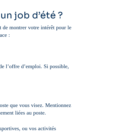
un job d’été ?
 de montrer votre intérêt pour le
ace :
e l’offre d’emploi. Si possible,
 poste que vous visez. Mentionnez
tement liées au poste.
portives, ou vos activités