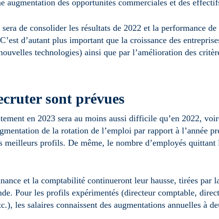
une augmentation des opportunités commerciales et des effectif
sera de consolider les résultats de 2022 et la performance de l
 C’est d’autant plus important que la croissance des entreprises
ouvelles technologies) ainsi que par l’amélioration des critè
recruter sont prévues
ement en 2023 sera au moins aussi difficile qu’en 2022, voire 
gmentation de la rotation de l’emploi par rapport à l’année p
r les meilleurs profils. De même, le nombre d’employés quittant
nance et la comptabilité continueront leur hausse, tirées par
nde. Pour les profils expérimentés (directeur comptable, direct
etc.), les salaires connaissent des augmentations annuelles à de