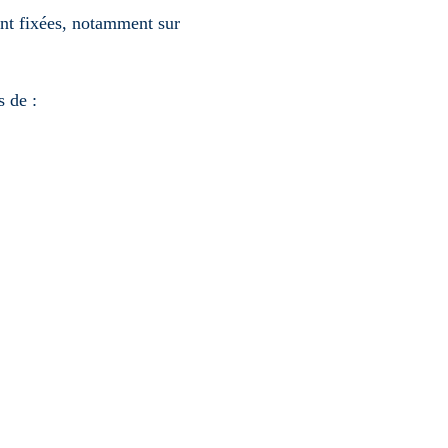
ont fixées, notamment sur
 de :