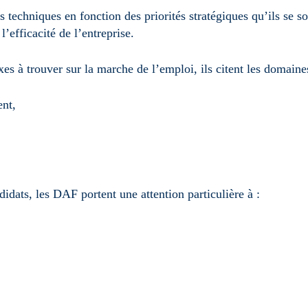
echniques en fonction des priorités stratégiques qu’ils se s
l’efficacité de l’entreprise.
 à trouver sur la marche de l’emploi, ils citent les domaines
ent,
didats, les DAF portent une attention particulière à :
,