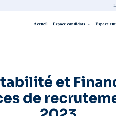
L
Accueil
Espace candidats
Espace ent
bilité et Financ
es de recrutem
2023