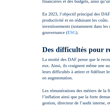
financières et des budgets, ainsi qu’
En 2023, l’objectif principal des DAF 
productivité et en réduisant les coûts.
investissements (notamment dans les n
gouvernance (
ESG
).
Des difficultés pour 
La moitié des DAF pense que le recrut
eux. Ainsi, ils craignent même une au
leurs difficultés à attirer et fidélise
en augmentation.
Les rémunérations des métiers de la fi
l’inflation ainsi que par la forte dema
gestion, directeur de l’audit interne, 