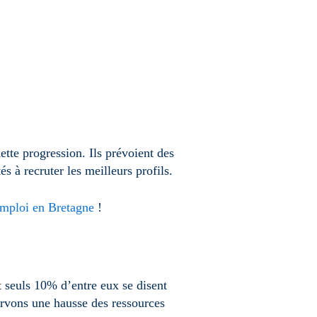
ette progression. Ils prévoient des
s à recruter les meilleurs profils.
emploi en Bretagne
!
t seuls 10% d’entre eux se disent
ervons une hausse des ressources