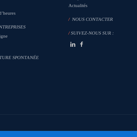
Actualités
 d’heures
/
NOUS CONTACTER
NTREPRISES
/
SUIVEZ-NOUS SUR :
igne
TURE SPONTANÉE