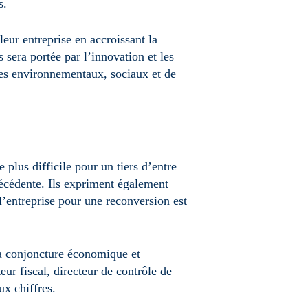
s.
eur entreprise en accroissant la
 sera portée par l’innovation et les
res environnementaux, sociaux et de
plus difficile pour un tiers d’entre
récédente. Ils expriment également
 l’entreprise pour une reconversion est
 la conjoncture économique et
eur fiscal, directeur de contrôle de
ux chiffres.