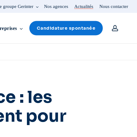
e groupe Gerinter
Nos agences
Actualités
Nous contacter
account
Candidature spontanée
reprises
e : les
ent pour