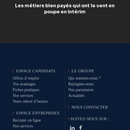
Les métiers bien payés qui ont le vent en
poupe en intérim
/
ESPACE CANDIDATS
/
LE GROUPE
Offres d’emploi
Qui sommes-nous ?
Vos avantages
Rejoignez-nous
Fiches pratiques
Nos partenaires
Nos services
Actualités
Votre relevé d’heures
/
NOUS CONTACTER
/
ESPACE ENTREPRISES
/
SUIVEZ-NOUS SUR :
Recruter en ligne
Nos services