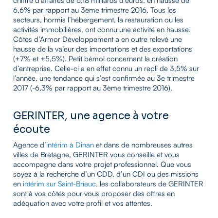
chiffre d’affaires de 6,18 milliards d’euros, en hausse de
6,6% par rapport au 3ème trimestre 2016. Tous les
secteurs, hormis l’hébergement, la restauration ou les
activités immobilières, ont connu une activité en hausse.
Côtes d’Armor Développement a en outre relevé une
hausse de la valeur des importations et des exportations
(+7% et +5,5%). Petit bémol concernant la création
d’entreprise. Celle-ci a en effet connu un repli de 3,5% sur
l’année, une tendance qui s’est confirmée au 3e trimestre
2017 (-6,3% par rapport au 3ème trimestre 2016).
GERINTER, une agence à votre
écoute
Agence d’
intérim à Dinan
et dans de nombreuses autres
villes de Bretagne, GERINTER vous conseille et vous
accompagne dans votre projet professionnel. Que vous
soyez à la recherche d’un CDD, d’un CDI ou des missions
en
intérim sur Saint-Brieuc
, les collaborateurs de GERINTER
sont à vos côtés pour vous proposer des offres en
adéquation avec votre profil et vos attentes.