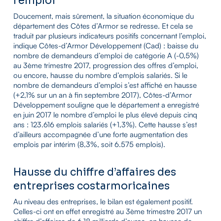
l’emploi
Doucement, mais sûrement, la situation économique du
département des Côtes d’Armor se redresse. Et cela se
traduit par plusieurs indicateurs positifs concernant l’emploi,
indique Côtes-d’Armor Développement (Cad) : baisse du
nombre de demandeurs d’emploi de catégorie A (-0,5%)
au 3ème trimestre 2017, progression des offres d’emploi,
ou encore, hausse du nombre d’emplois salariés. Si le
nombre de demandeurs d’emploi s’est affiché en hausse
(+2,1% sur un an à fin septembre 2017), Côtes-d’Armor
Développement souligne que le département a enregistré
en juin 2017 le nombre d’emploi le plus élevé depuis cinq
ans : 123.616 emplois salariés (+1,3%). Cette hausse s’est
d’ailleurs accompagnée d’une forte augmentation des
emplois par intérim (8,3%, soit 6.575 emplois).
Hausse du chiffre d’affaires des
entreprises costarmoricaines
Au niveau des entreprises, le bilan est également positif.
Celles-ci ont en effet enregistré au 3ème trimestre 2017 un