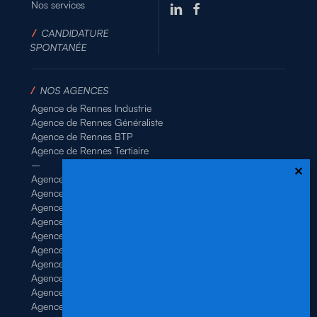
Nos services
/
CANDIDATURE
SPONTANÉE
/
NOS AGENCES
Agence de Rennes Industrie
Agence de Rennes Généraliste
Agence de Rennes BTP
Agence de Rennes Tertiaire
–
Agence de Brest
Agence de Dinan
Agence de Lamballe
Agence de Landivisiau
Agence de Pontivy
Agence de Quimper
Agence de Quimperlé
Agence de Saint-Brieuc
Agence de Saint-Malo
Agence de Vannes