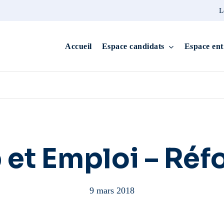
L
Accueil
Espace candidats
Espace ent
 et Emploi – Réf
9 mars 2018