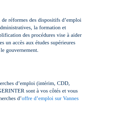
 de réformes des dispositifs d’emploi
dministratives, la formation et
lification des procédures vise à aider
es un accès aux études supérieures
r le gouvernement.
erches d’emploi (intérim, CDD,
e GERINTER sont à vos côtés et vous
cherches d’
offre d’emploi sur Vannes