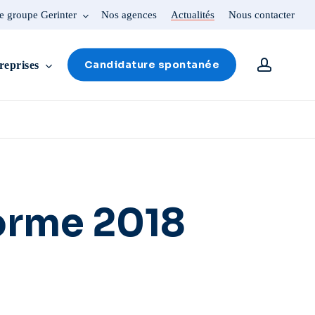
e groupe Gerinter
Nos agences
Actualités
Nous contacter
account
Candidature spontanée
reprises
orme 2018