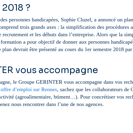
 2018 ?
e des personnes handicapées, Sophie Cluzel, a annoncé un plan
mprend trois grands axes : la simplification des procédures a
recrutement et les débuts dans l’entreprise. Alors que la simp
a formation a pour objectif de donner aux personnes handicapé
e plan devrait être présenté au cours du 1er semestre 2018 pa
TER vous accompagne
etagne, le Groupe GERINTER vous accompagne dans vos rech
’
offre d’emploi sur Rennes
, sachez que les collaborateurs d
’activité (agroalimentaire, btiment…). Pour concrétiser vos re
venez nous rencontrer dans l’une de nos agences.