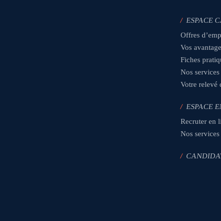
/
ESPACE 
Offres d’emp
Vos avantag
Fiches prati
Nos services
Votre relevé
/
ESPACE E
Recruter en l
Nos services
/
CANDIDA