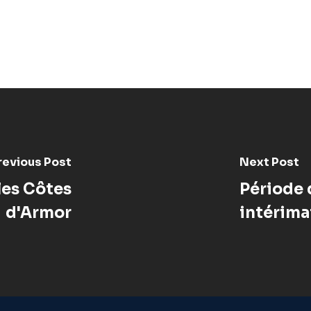
revious Post
Next Post
les Côtes
Période 
d'Armor
intérima