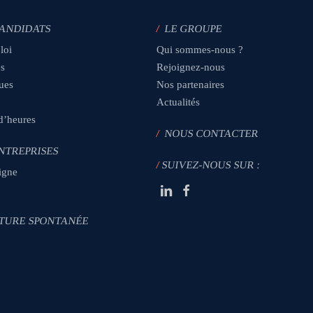
CANDIDATS
/
LE GROUPE
loi
Qui sommes-nous ?
es
Rejoignez-nous
ques
Nos partenaires
Actualités
 d’heures
/
NOUS CONTACTER
NTREPRISES
/
SUIVEZ-NOUS SUR :
igne
TURE SPONTANÉE