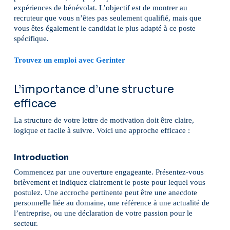
expériences de bénévolat. L’objectif est de montrer au
recruteur que vous n’êtes pas seulement qualifié, mais que
vous êtes également le candidat le plus adapté à ce poste
spécifique.
Trouvez un emploi avec Gerinter
L’importance d’une structure
efficace
La structure de votre lettre de motivation doit être claire,
logique et facile à suivre. Voici une approche efficace :
Introduction
Commencez par une ouverture engageante. Présentez-vous
brièvement et indiquez clairement le poste pour lequel vous
postulez. Une accroche pertinente peut être une anecdote
personnelle liée au domaine, une référence à une actualité de
l’entreprise, ou une déclaration de votre passion pour le
secteur.