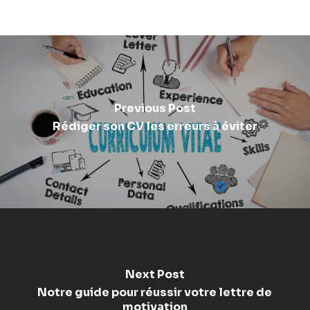
Previous Post
Rédiger son CV les erreurs à éviter
Next Post
Notre guide pour réussir votre lettre de
motivation