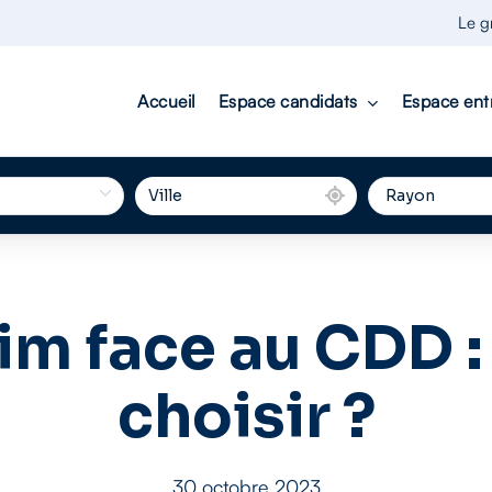
Le g
Accueil
Espace candidats
Espace ent
rim face au CDD :
choisir ?
30 octobre 2023