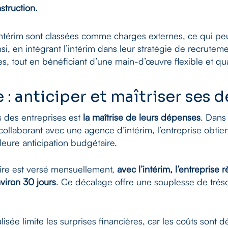
nstruction.
’intérim sont classées comme charges externes, ce qui peut
si, en intégrant l’intérim dans leur stratégie de recruteme
es, tout en bénéficiant d’une main-d’œuvre flexible et qua
 : anticiper et maîtriser ses 
 des entreprises est
la maîtrise de leurs dépenses
. Dans 
collaborant avec une agence d’intérim, l’entreprise obtien
leure anticipation budgétaire.
ire est versé mensuellement,
avec l’intérim, l’entreprise
viron 30 jours
. Ce décalage offre une souplesse de tréso
lisée limite les surprises financières, car les coûts sont d