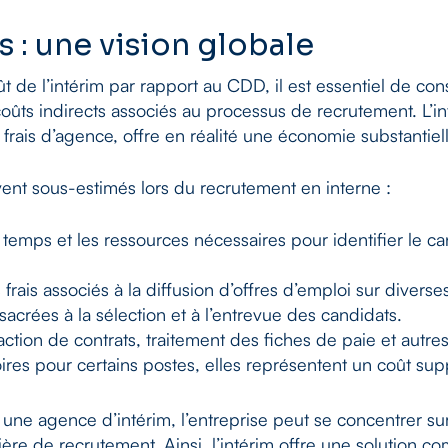
s : une vision globale
t de l’intérim par rapport au CDD, il est essentiel de co
coûts indirects associés au processus de recrutement. L’i
rais d’agence, offre en réalité une économie substantiell
vent sous-estimés lors du recrutement en interne :
 temps et les ressources nécessaires pour identifier le c
 frais associés à la diffusion d’offres d’emploi sur divers
acrées à la sélection et à l’entrevue des candidats.
ction de contrats, traitement des fiches de paie et autres
ires pour certains postes, elles représentent un coût su
une agence d’intérim, l’entreprise peut se concentrer sur 
ère de recrutement. Ainsi, l’intérim offre une solution co