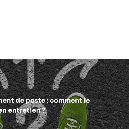
ent de poste : comment le
 en entretien ?