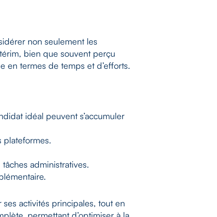
nsidérer non seulement les
ntérim, bien que souvent perçu
e en termes de temps et d’efforts.
andidat idéal peuvent s’accumuler
es plateformes.
 tâches administratives.
pplémentaire.
ses activités principales, tout en
mplète, permettant d’optimiser à la