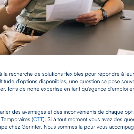
 la recherche de solutions flexibles pour répondre à leu
itude d’options disponibles, une question se pose souven
er, forts de notre expertise en tant qu’agence d’emploi 
 parler des avantages et des inconvénients de chaque opti
l Temporaires (
CTT
). Si à tout moment vous avez des ques
quipe chez Gerinter. Nous sommes là pour vous accompag