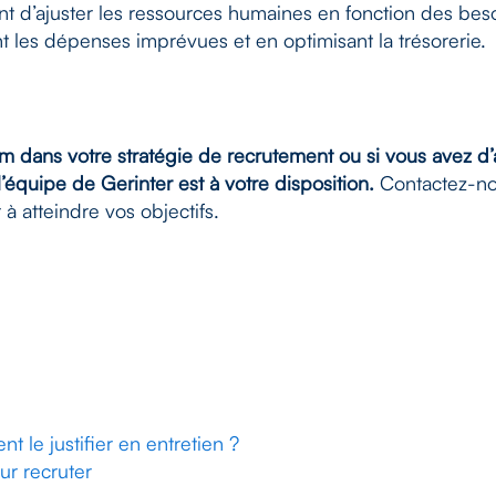
ent d’ajuster les ressources humaines en fonction des bes
t les dépenses imprévues et en optimisant la trésorerie.
rim dans votre stratégie de recrutement ou si vous avez d’a
’équipe de Gerinter est à votre disposition.
Contactez-no
 atteindre vos objectifs.
le justifier en entretien ?
our recruter