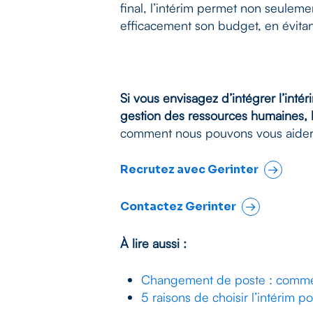
final, l’intérim permet non seulem
efficacement son budget, en évitan
Si vous envisagez d’intégrer l’inté
gestion des ressources humaines, l
comment nous pouvons vous aider à
Recrutez avec Gerinter
Contactez Gerinter
À lire aussi :
Changement de poste : comment 
5 raisons de choisir l’intérim p