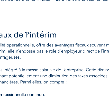
aux de l’intérim
bilité opérationnelle, offre des avantages fiscaux souvent 
im, elle n’endosse pas le rôle d’employeur direct de l’int
vantageuses.
as intégré à la masse salariale de l’entreprise. Cette dis
înant potentiellement une diminution des taxes associées. 
nancières. Parmi elles, on compte :
rofessionnelle continue.