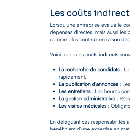
Les coûts indirect
Lorsqu’une entreprise évalue le coû
dépenses directes, mais aussi les 
comme plus coûteux en raison des f
Voici quelques coûts indirects sou
La recherche de candidats
: Le
rapidement.
La publication d’annonces
: Les
Les entretiens
: Les heures cons
La gestion administrative
: Réda
Les visites médicales
: Obligato
En déléguant ces responsabilités à 
bénéficiant d’une expertise en mati