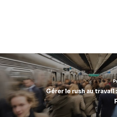
P
Gérer le rush au travail 