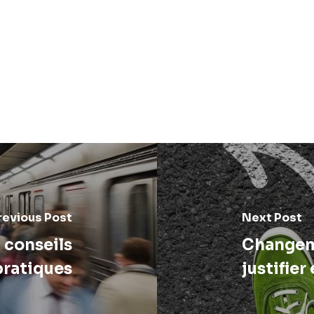
revious Post
Next Post
: conseils
Changem
pratiques
justifier