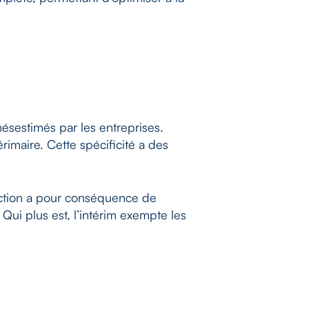
mésestimés par les entreprises.
érimaire. Cette spécificité a des
tinction a pour conséquence de
Qui plus est, l’intérim exempte les