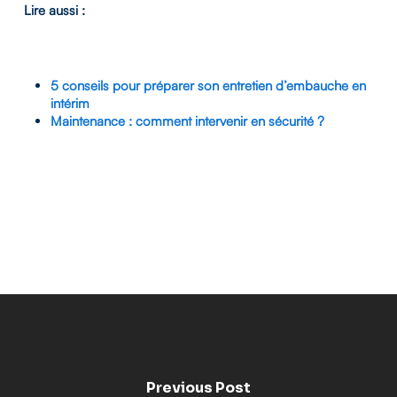
Lire aussi :
5 conseils pour préparer son entretien d’embauche en
intérim
Maintenance : comment intervenir en sécurité ?
Previous Post