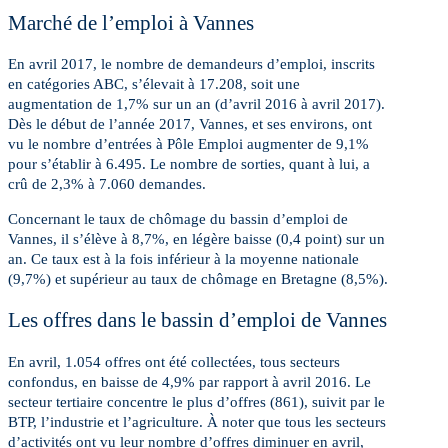
Marché de l’emploi à Vannes
En avril 2017, le nombre de demandeurs d’emploi, inscrits
en catégories ABC, s’élevait à 17.208, soit une
augmentation de 1,7% sur un an (d’avril 2016 à avril 2017).
Dès le début de l’année 2017, Vannes, et ses environs, ont
vu le nombre d’entrées à Pôle Emploi augmenter de 9,1%
pour s’établir à 6.495. Le nombre de sorties, quant à lui, a
crû de 2,3% à 7.060 demandes.
Concernant le taux de chômage du bassin d’emploi de
Vannes, il s’élève à 8,7%, en légère baisse (0,4 point) sur un
an. Ce taux est à la fois inférieur à la moyenne nationale
(9,7%) et supérieur au taux de chômage en Bretagne (8,5%).
Les offres dans le bassin d’emploi de Vannes
En avril, 1.054 offres ont été collectées, tous secteurs
confondus, en baisse de 4,9% par rapport à avril 2016. Le
secteur tertiaire concentre le plus d’offres (861), suivit par le
BTP, l’industrie et l’agriculture. À noter que tous les secteurs
d’activités ont vu leur nombre d’offres diminuer en avril,