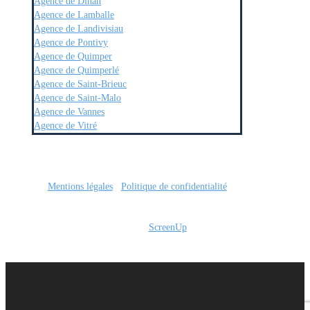
Agence de Dinan
Agence de Lamballe
Agence de Landivisiau
Agence de Pontivy
Agence de Quimper
Agence de Quimperlé
Agence de Saint-Brieuc
Agence de Saint-Malo
Agence de Vannes
Agence de Vitré
Mentions légales
/
Politique de confidentialité
Site réalisé par
ScreenUp