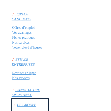
/
ESPACE
CANDIDATS
Offres d’emploi
Vos avantages
Fiches pratiques
Nos services
Votre relevé d’heures
/
ESPACE
ENTREPRISES
Recruter en ligne
Nos services
/
CANDIDATURE
SPONTANÉE
/
LE GROUPE