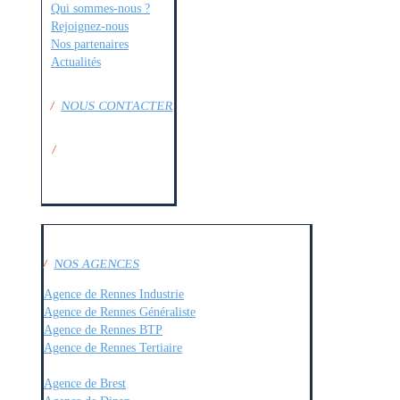
Qui sommes-nous ?
Rejoignez-nous
Nos partenaires
Actualités
/
NOUS CONTACTER
/
SUIVEZ-NOUS SUR
:
/
NOS AGENCES
Agence de Rennes Industrie
Agence de Rennes Généraliste
Agence de Rennes BTP
Agence de Rennes Tertiaire
–
Agence de Brest