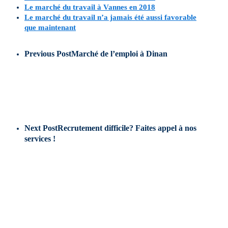
Le marché du travail à Vannes en 2018
Le marché du travail n’a jamais été aussi favorable
que maintenant
Previous Post
Marché de l’emploi à Dinan
Next Post
Recrutement difficile? Faites appel à nos
services !