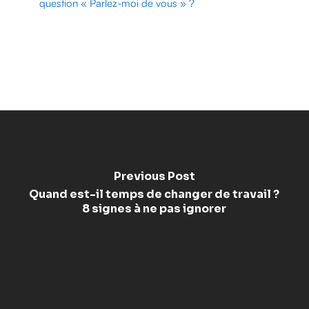
question « Parlez-moi de vous » ?
Previous Post
Quand est-il temps de changer de travail ?
8 signes à ne pas ignorer