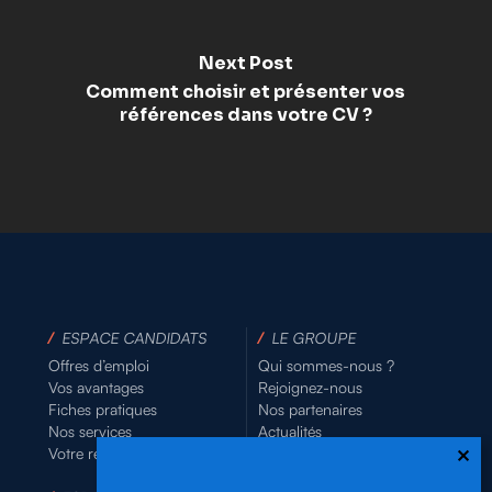
Next Post
Comment choisir et présenter vos
références dans votre CV ?
/
ESPACE CANDIDATS
/
LE GROUPE
Offres d’emploi
Qui sommes-nous ?
Vos avantages
Rejoignez-nous
Fiches pratiques
Nos partenaires
Nos services
Actualités
Votre relevé d’heures
/
NOUS CONTACTER