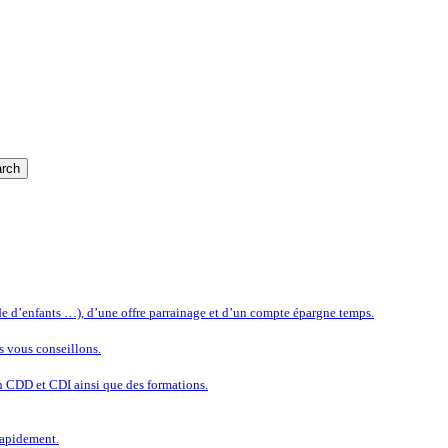
rch
rde d’enfants …), d’une offre parrainage et d’un compte épargne temps.
s vous conseillons.
n CDD et CDI ainsi que des formations.
rapidement.