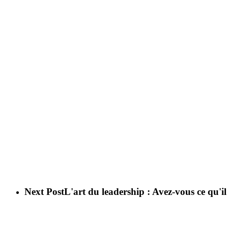
Next Post
L'art du leadership : Avez-vous ce qu'i