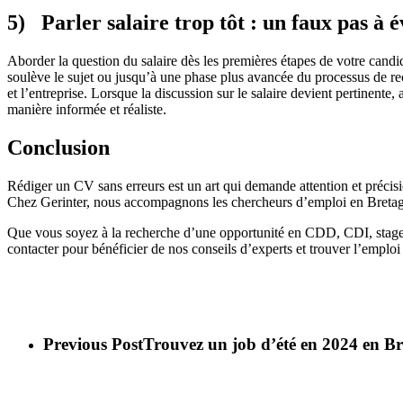
5) Parler salaire trop tôt : un faux pas à é
Aborder la question du salaire dès les premières étapes de votre candid
soulève le sujet ou jusqu’à une phase plus avancée du processus de r
et l’entreprise. Lorsque la discussion sur le salaire devient pertinente
manière informée et réaliste.
Conclusion
Rédiger un CV sans erreurs est un art qui demande attention et précis
Chez Gerinter, nous accompagnons les chercheurs d’emploi en Bretagn
Que vous soyez à la recherche d’une opportunité en CDD, CDI, stage, 
contacter pour bénéficier de nos conseils d’experts et trouver l’empl
Previous Post
Trouvez un job d’été en 2024 en Br