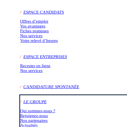
/
ESPACE CANDIDATS
Offres d’emploi
Vos avantages
Fiches pratiques
Nos services
Votre relevé d’heures
/
ESPACE ENTREPRISES
Recruter en ligne
Nos services
/
CANDIDATURE SPONTANÉE
/
LE GROUPE
Qui sommes-nous ?
Rejoignez-nous
Nos partenaires
Actualités