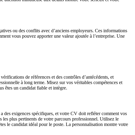
égatives ou des conflits avec d’anciens employeurs. Ces informations
mment vous pouvez apporter une valeur ajoutée à l’entreprise. Une
rifications de références et des contrôles d’antécédents, et
essionnelle à long terme. Misez sur vos véritables compétences et
 êtes un candidat fiable et intègre.
a des exigences spécifiques, et votre CV doit refléter comment vos
es plus pertinents de votre parcours professionnel. Utilisez le
es le candidat idéal pour le poste. La personnalisation montre votre