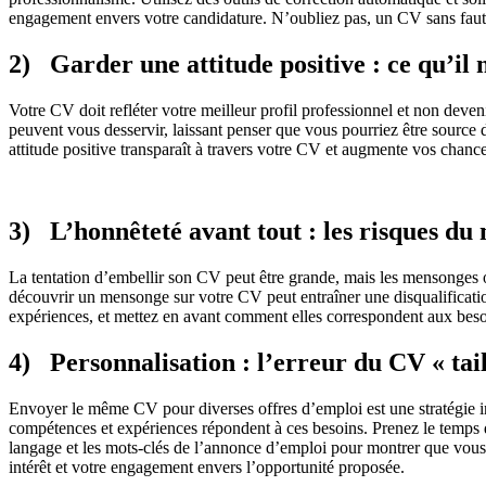
engagement envers votre candidature. N’oubliez pas, un CV sans faute
2) Garder une attitude positive : ce qu’il
Votre CV doit refléter votre meilleur profil professionnel et non deve
peuvent vous desservir, laissant penser que vous pourriez être sourc
attitude positive transparaît à travers votre CV et augmente vos chanc
3) L’honnêteté avant tout : les risques d
La tentation d’embellir son CV peut être grande, mais les mensonges o
découvrir un mensonge sur votre CV peut entraîner une disqualificatio
expériences, et mettez en avant comment elles correspondent aux besoi
4) Personnalisation : l’erreur du CV « tai
Envoyer le même CV pour diverses offres d’emploi est une stratégie i
compétences et expériences répondent à ces besoins. Prenez le temps de
langage et les mots-clés de l’annonce d’emploi pour montrer que vous 
intérêt et votre engagement envers l’opportunité proposée.