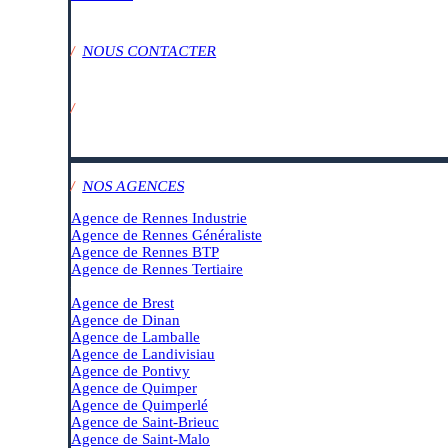
/
NOUS CONTACTER
/
SUIVEZ-NOUS SUR :
/
NOS AGENCES
Agence de Rennes Industrie
Agence de Rennes Généraliste
Agence de Rennes BTP
Agence de Rennes Tertiaire
–
Agence de Brest
Agence de Dinan
Agence de Lamballe
Agence de Landivisiau
Agence de Pontivy
Agence de Quimper
Agence de Quimperlé
Agence de Saint-Brieuc
Agence de Saint-Malo