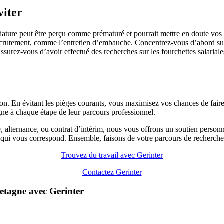
viter
ature peut être perçu comme prématuré et pourrait mettre en doute vos mo
ecrutement, comme l’entretien d’embauche. Concentrez-vous d’abord sur 
, assurez-vous d’avoir effectué des recherches sur les fourchettes salaria
ion. En évitant les pièges courants, vous maximisez vos chances de fair
e à chaque étape de leur parcours professionnel.
alternance, ou contrat d’intérim, nous vous offrons un soutien personn
oi qui vous correspond. Ensemble, faisons de votre parcours de recherch
Trouvez du travail avec Gerinter
Contactez Gerinter
etagne avec Gerinter