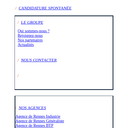
/
CANDIDATURE SPONTANÉE
/
LE GROUPE
Qui sommes-nous ?
Rejoignez-nous
Nos partenaires
Actualités
/
NOUS CONTACTER
/
SUIVEZ-NOUS SUR :
/
NOS AGENCES
Agence de Rennes Industrie
Agence de Rennes Généraliste
Agence de Rennes BTP