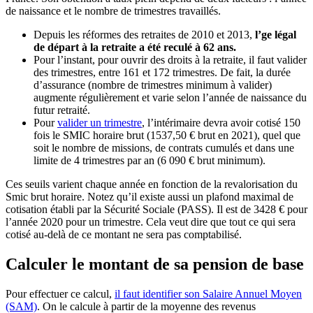
de naissance et le nombre de trimestres travaillés.
Depuis les réformes des retraites de 2010 et 2013,
l’ge légal
de départ à la retraite a été reculé à 62 ans.
Pour l’instant, pour ouvrir des droits à la retraite, il faut valider
des trimestres, entre 161 et 172 trimestres. De fait, la durée
d’assurance (nombre de trimestres minimum à valider)
augmente régulièrement et varie selon l’année de naissance du
futur retraité.
Pour
valider un trimestre
, l’intérimaire devra avoir cotisé 150
fois le SMIC horaire brut (1537,50 € brut en 2021), quel que
soit le nombre de missions, de contrats cumulés et dans une
limite de 4 trimestres par an (6 090 € brut minimum).
Ces seuils varient chaque année en fonction de la revalorisation du
Smic brut horaire. Notez qu’il existe aussi un plafond maximal de
cotisation établi par la Sécurité Sociale (PASS). Il est de 3428 € pour
l’année 2020 pour un trimestre. Cela veut dire que tout ce qui sera
cotisé au-delà de ce montant ne sera pas comptabilisé.
Calculer le montant de sa pension de base
Pour effectuer ce calcul,
il faut identifier son Salaire Annuel Moyen
(SAM)
. On le calcule à partir de la moyenne des revenus