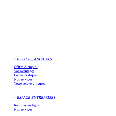
/
ESPACE CANDIDATS
Offres d’emploi
Vos avantages
Fiches pratiques
Nos services
Votre relevé d’heures
/
ESPACE ENTREPRISES
Recruter en ligne
Nos services