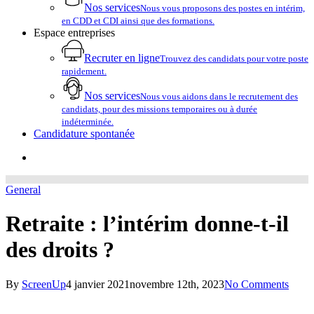
Nos services
Nous vous proposons des postes en intérim,
en CDD et CDI ainsi que des formations.
Espace entreprises
Recruter en ligne
Trouvez des candidats pour votre poste
rapidement.
Nos services
Nous vous aidons dans le recrutement des
candidats, pour des missions temporaires ou à durée
indéterminée.
Candidature spontanée
account
General
Retraite : l’intérim donne-t-il
des droits ?
By
ScreenUp
4 janvier 2021
novembre 12th, 2023
No Comments