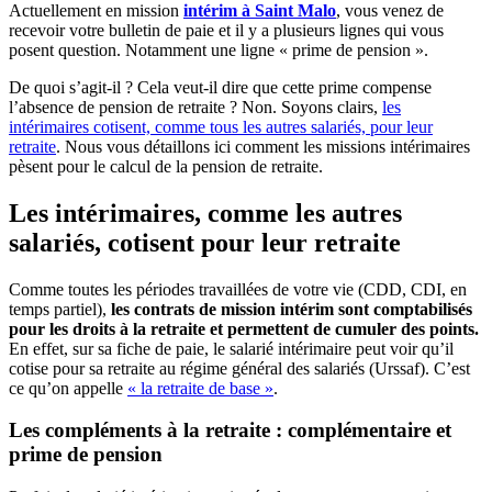
Actuellement en mission
intérim à Saint Malo
, vous venez de
recevoir votre bulletin de paie et il y a plusieurs lignes qui vous
posent question. Notamment une ligne « prime de pension ».
De quoi s’agit-il ? Cela veut-il dire que cette prime compense
l’absence de pension de retraite ? Non. Soyons clairs,
les
intérimaires cotisent, comme tous les autres salariés, pour leur
retraite
. Nous vous détaillons ici comment les missions intérimaires
pèsent pour le calcul de la pension de retraite.
Les intérimaires, comme les autres
salariés, cotisent pour leur retraite
Comme toutes les périodes travaillées de votre vie (CDD, CDI, en
temps partiel),
les contrats de mission intérim sont comptabilisés
pour les droits à la retraite et permettent de cumuler des points.
En effet, sur sa fiche de paie, le salarié intérimaire peut voir qu’il
cotise pour sa retraite au régime général des salariés (Urssaf). C’est
ce qu’on appelle
« la retraite de base »
.
Les compléments à la retraite : complémentaire et
prime de pension