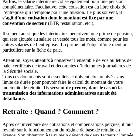
Parfois, le salarié intérimaire cotise également pour une pension
complémentaire. Facultative, cette cotisation est au libre choix de
l’entreprise qui l’emploie pour une mission. Le plus souvent,
il
s’agit d’une cotisation dont le montant est fixé par une
convention de secteur
(BTP, restauration, etc.).
Il se peut aussi que les intérimaires perçoivent une prime de pension,
qui sera ajoutée au salaire et versée tous les mois, comme pour les
autres salariés de l’entreprise. La prime fait l’objet d’une mention
particulière sur la fiche de paie.
Attention, soyez attentifs à conserver l’ensemble de vos bulletins de
paie, certificats de travail et décomptes d’indemnités journalières de
la Sécurité sociale.
Tous ces documents sont essentiels et doivent être archivés sans
limite de durée pour pouvoir faire le calcul du montant de votre
indemnité de retraite.
Ils servent de preuve, dans le cas où la
transmission des informations administratives aurait été
défaillante.
Retraite : Quand ? Comment ?
Après cet inventaire des cotisations et compensations perçues, il faut
revenir sur le fonctionnement du régime de base de retraite en
France. Son obtention à taux plein dépend de deux facteurs : l’année