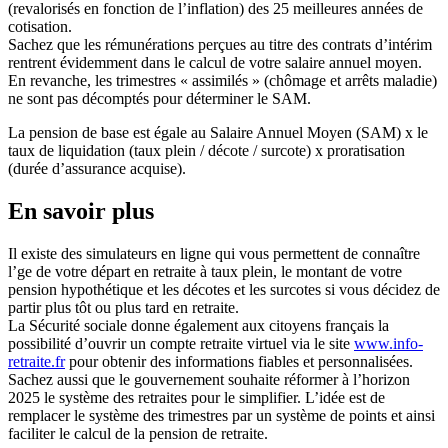
(revalorisés en fonction de l’inflation) des 25 meilleures années de
cotisation.
Sachez que les rémunérations perçues au titre des contrats d’intérim
rentrent évidemment dans le calcul de votre salaire annuel moyen.
En revanche, les trimestres « assimilés » (chômage et arrêts maladie)
ne sont pas décomptés pour déterminer le SAM.
La pension de base est égale au Salaire Annuel Moyen (SAM) x le
taux de liquidation (taux plein / décote / surcote) x proratisation
(durée d’assurance acquise).
En savoir plus
Il existe des simulateurs en ligne qui vous permettent de connaître
l’ge de votre départ en retraite à taux plein, le montant de votre
pension hypothétique et les décotes et les surcotes si vous décidez de
partir plus tôt ou plus tard en retraite.
La Sécurité sociale donne également aux citoyens français la
possibilité d’ouvrir un compte retraite virtuel via le site
www.info-
retraite.fr
pour obtenir des informations fiables et personnalisées.
Sachez aussi que le gouvernement souhaite réformer à l’horizon
2025 le système des retraites pour le simplifier. L’idée est de
remplacer le système des trimestres par un système de points et ainsi
faciliter le calcul de la pension de retraite.