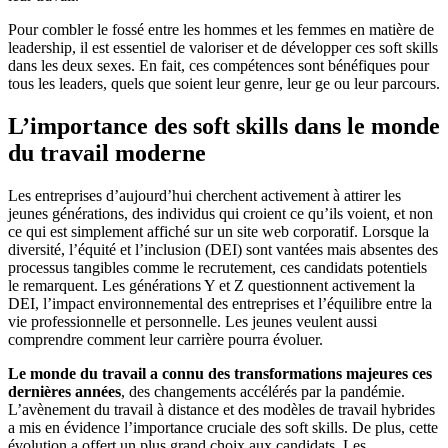
Pour combler le fossé entre les hommes et les femmes en matière de
leadership, il est essentiel de valoriser et de développer ces soft skills
dans les deux sexes. En fait, ces compétences sont bénéfiques pour
tous les leaders, quels que soient leur genre, leur ge ou leur parcours.
L’importance des soft skills dans le monde
du travail moderne
Les entreprises d’aujourd’hui cherchent activement à attirer les
jeunes générations, des individus qui croient ce qu’ils voient, et non
ce qui est simplement affiché sur un site web corporatif. Lorsque la
diversité, l’équité et l’inclusion (DEI) sont vantées mais absentes des
processus tangibles comme le recrutement, ces candidats potentiels
le remarquent. Les générations Y et Z questionnent activement la
DEI, l’impact environnemental des entreprises et l’équilibre entre la
vie professionnelle et personnelle. Les jeunes veulent aussi
comprendre comment leur carrière pourra évoluer.
Le monde du travail a connu des transformations majeures ces
dernières années
, des changements accélérés par la pandémie.
L’avènement du travail à distance et des modèles de travail hybrides
a mis en évidence l’importance cruciale des soft skills. De plus, cette
évolution a offert un plus grand choix aux candidats. Les