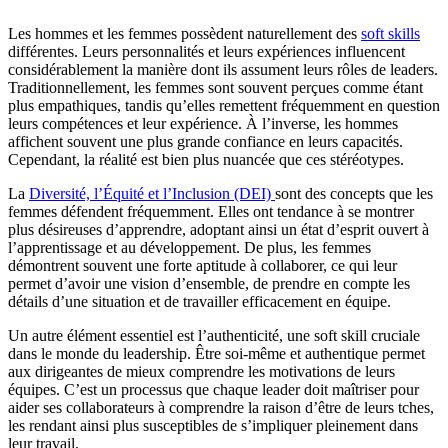
Les hommes et les femmes possèdent naturellement des
soft skills
différentes. Leurs personnalités et leurs expériences influencent
considérablement la manière dont ils assument leurs rôles de leaders.
Traditionnellement, les femmes sont souvent perçues comme étant
plus empathiques, tandis qu’elles remettent fréquemment en question
leurs compétences et leur expérience. À l’inverse, les hommes
affichent souvent une plus grande confiance en leurs capacités.
Cependant, la réalité est bien plus nuancée que ces stéréotypes.
La
Diversité, l’Équité et l’Inclusion (DEI)
sont des concepts que les
femmes défendent fréquemment. Elles ont tendance à se montrer
plus désireuses d’apprendre, adoptant ainsi un état d’esprit ouvert à
l’apprentissage et au développement. De plus, les femmes
démontrent souvent une forte aptitude à collaborer, ce qui leur
permet d’avoir une vision d’ensemble, de prendre en compte les
détails d’une situation et de travailler efficacement en équipe.
Un autre élément essentiel est l’authenticité, une soft skill cruciale
dans le monde du leadership. Être soi-même et authentique permet
aux dirigeantes de mieux comprendre les motivations de leurs
équipes. C’est un processus que chaque leader doit maîtriser pour
aider ses collaborateurs à comprendre la raison d’être de leurs tches,
les rendant ainsi plus susceptibles de s’impliquer pleinement dans
leur travail.