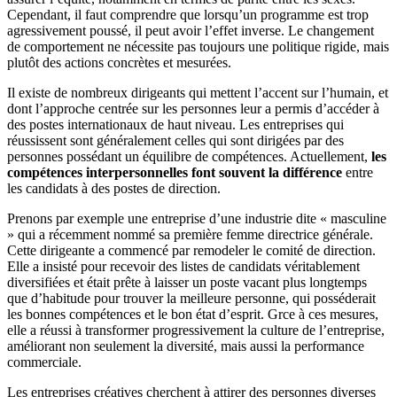
Cependant, il faut comprendre que lorsqu’un programme est trop
agressivement poussé, il peut avoir l’effet inverse. Le changement
de comportement ne nécessite pas toujours une politique rigide, mais
plutôt des actions concrètes et mesurées.
Il existe de nombreux dirigeants qui mettent l’accent sur l’humain, et
dont l’approche centrée sur les personnes leur a permis d’accéder à
des postes internationaux de haut niveau. Les entreprises qui
réussissent sont généralement celles qui sont dirigées par des
personnes possédant un équilibre de compétences. Actuellement,
les
compétences interpersonnelles font souvent la différence
entre
les candidats à des postes de direction.
Prenons par exemple une entreprise d’une industrie dite « masculine
» qui a récemment nommé sa première femme directrice générale.
Cette dirigeante a commencé par remodeler le comité de direction.
Elle a insisté pour recevoir des listes de candidats véritablement
diversifiées et était prête à laisser un poste vacant plus longtemps
que d’habitude pour trouver la meilleure personne, qui posséderait
les bonnes compétences et le bon état d’esprit. Grce à ces mesures,
elle a réussi à transformer progressivement la culture de l’entreprise,
améliorant non seulement la diversité, mais aussi la performance
commerciale.
Les entreprises créatives cherchent à attirer des personnes diverses