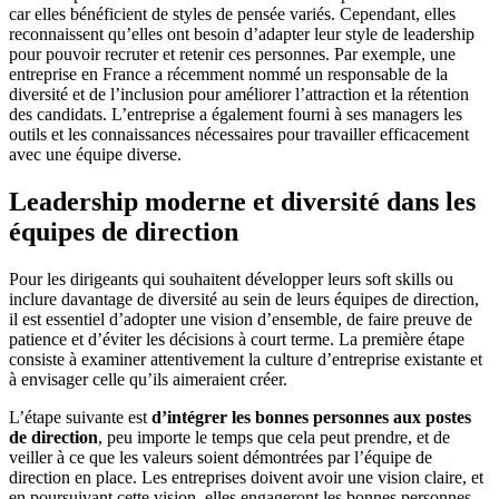
car elles bénéficient de styles de pensée variés. Cependant, elles
reconnaissent qu’elles ont besoin d’adapter leur style de leadership
pour pouvoir recruter et retenir ces personnes. Par exemple, une
entreprise en France a récemment nommé un responsable de la
diversité et de l’inclusion pour améliorer l’attraction et la rétention
des candidats. L’entreprise a également fourni à ses managers les
outils et les connaissances nécessaires pour travailler efficacement
avec une équipe diverse.
Leadership moderne et diversité dans les
équipes de direction
Pour les dirigeants qui souhaitent développer leurs soft skills ou
inclure davantage de diversité au sein de leurs équipes de direction,
il est essentiel d’adopter une vision d’ensemble, de faire preuve de
patience et d’éviter les décisions à court terme. La première étape
consiste à examiner attentivement la culture d’entreprise existante et
à envisager celle qu’ils aimeraient créer.
L’étape suivante est
d’intégrer les bonnes personnes aux postes
de direction
, peu importe le temps que cela peut prendre, et de
veiller à ce que les valeurs soient démontrées par l’équipe de
direction en place. Les entreprises doivent avoir une vision claire, et
en poursuivant cette vision, elles engageront les bonnes personnes.