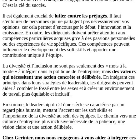
C’est la clé du succès.
Il est également crucial de
lutter contre les préjugés
. Il faut
s’entourer de personnes qui ne partagent pas nécessairement vos
opinions, car cela permet d’encourager le débat, l’innovation et la
croissance. En outre, les dirigeants doivent prêter attention aux
compétences particulières acquises grce à des passions personnelles
ou des expériences de vie spécifiques. Ces compétences peuvent
influencer le développement des soft skills et apporter une
contribution unique à l’équipe.
La diversité et l’inclusion ne sont pas seulement des « mots à la
mode » à intégrer dans la politique de l’entreprise, mais
des valeurs
qui nécessitent une action concrète et délibérée.
En intégrant ces
principes dans leurs stratégies de leadership, les dirigeants peuvent
aider à combler le fossé entre les sexes et à créer un environnement
de travail plus équitable et inclusif.
En somme, le leadership du 21ème siècle se caractérise par un
regard plus humain, mettant l’accent sur les soft skills et
l’importance de la diversité au sein des équipes. Le chemin vers une
culture d’entreprise plus inclusive nécessite de la patience, une
vision claire et une action délibérée.
Chez Gerinter, nous nous engageons à vous aider à intégrer ces