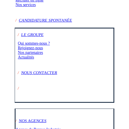
Recruter en ligne
Nos services
/
CANDIDATURE SPONTANÉE
/
LE GROUPE
Qui sommes-nous ?
Rejoignez-nous
Nos partenaires
Actualités
/
NOUS CONTACTER
/
SUIVEZ-NOUS SUR :
/
NOS AGENCES