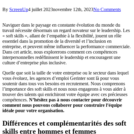
By
ScreenUp
4 juillet 2023
novembre 12th, 2023
No Comments
Naviguer dans le paysage en constante évolution du monde du
travail nécessite désormais un regard novateur sur le leadership. Les
« soft skills », allant de l’empathie à la flexibilité, jouent un rôle
essentiel dans la promotion de la diversité et l’inclusion en
entreprise, et peuvent même influencer la performance commerciale.
Dans cet article, nous explorerons comment ces compétences
interpersonnelles redéfinissent le leadership et encouragent une
culture d’entreprise plus inclusive.
Quelle que soit la taille de votre entreprise ou le secteur dans lequel
vous évoluez, les agences d’emploi Gerinter sont là pour vous
soutenir dans tous vos besoins en recrutement. Nous comprenons
l’importance des soft skills et nous nous engageons à vous aider à
trouver des talents qui enrichiront votre équipe avec ces précieuses
compétences.
N’hésitez pas à nous contacter pour découvrir
comment nous pouvons collaborer pour construire l’équipe
idéale pour votre organisation.
Différences et complémentarités des soft
skills entre hommes et femmes