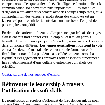
compétences telles que la flexibilité, l’intelligence émotionnelle et la
communication sont devenues plus importantes. Elles aident les
dirigeants à travailler efficacement avec des équipes dispersées, et la
compréhension des valeurs et motivations des employés est un
facteur clé pour retenir les talents dans un marché de l’emploi de
plus en plus compétitif.
En début de carrière, l’obtention d’expérience par le biais de stages
était le chemin traditionnel vers un emploi, et il fallait parfois
travailler 10 à 12 heures par jour. Cependant, nous vivons désormais
dans un monde différent.
Les jeunes générations montrent la voie
en matière de santé mentale, de rétroaction, de formation et de
flexibilité au travail. La pandémie a accéléré ces tendances. La
loyauté et l’engagement des employés sont désormais directement
liés à l’établissement d’une culture d’entreprise qui reflète ces
priorités.
Contactez une de nos agences d’emploi
Réinventer le leadership à travers
l’utilisation des soft skills
De nombreuses entreprises s’efforcent de faire de leur mieux pour
assurer l’équité, notamment en termes de parité entre les sexes.