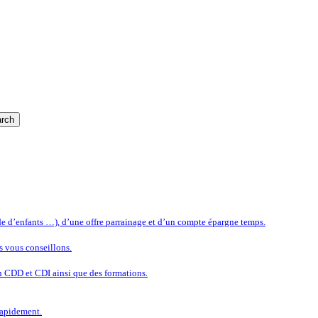
rch
rde d’enfants …), d’une offre parrainage et d’un compte épargne temps.
s vous conseillons.
n CDD et CDI ainsi que des formations.
rapidement.