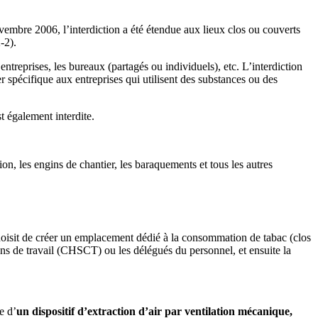
embre 2006, l’interdiction a été étendue aux lieux clos ou couverts
-2).
’entreprises, les bureaux (partagés ou individuels), etc. L’interdiction
mer spécifique aux entreprises qui utilisent des substances ou des
t également interdite.
tion, les engins de chantier, les baraquements et tous les autres
e choisit de créer un emplacement dédié à la consommation de tabac (clos
ons de travail (CHSCT) ou les délégués du personnel, et ensuite la
e d’
un dispositif d’extraction d’air par ventilation mécanique,