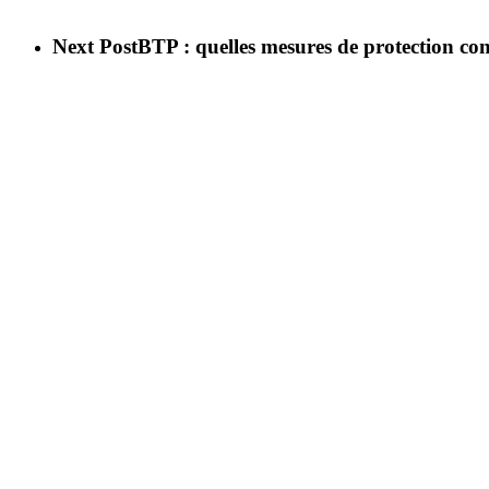
Next Post
BTP : quelles mesures de protection con