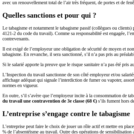
avec un renouvellement total de l’air très fréquent, de portes et de fe
Quelles sanctions et pour qui ?
Le tabagisme et notamment le tabagisme passif (collègues ou clients) peu
4121-2 du code du travail). Comme sa responsabilité est engagée, l’emp
contrevenants.
Il est exigé de l’employeur une obligation de sécurité de moyen et non
tabagisme. En revanche, il sera sanctionné, s’il n’a pas pris au préalab
Si le salarié apporte la preuve que le risque sanitaire n’a pas été pris a
L’Inspection du travail sanctionne de son côté employeur et/ou salarié
affichage adéquat qui signale l’interdiction de fumer ou vapoter, asso
normes en vigueur.
En outre, s’il s’avère que l’employeur incite à la consommation de ta
du travail une contravention de 3e classe (68 €)
s’ils fument hors de
L’entreprise s’engage contre le tabagisme
L’entreprise peut faire le choix de jouer un rôle actif et mettre en pla
% de l’absentéisme au travail. Outre des opérations de sensibilisation 