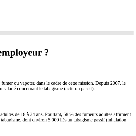
l’employeur ?
de fumer ou vapoter, dans le cadre de cette mission. Depuis 2007, le
u salarié concernant le tabagisme (actif ou passif).
s adultes de 18 à 34 ans. Pourtant, 58 % des fumeurs adultes affirment
 tabagisme, dont environ 5 000 liés au tabagisme passif (inhalation