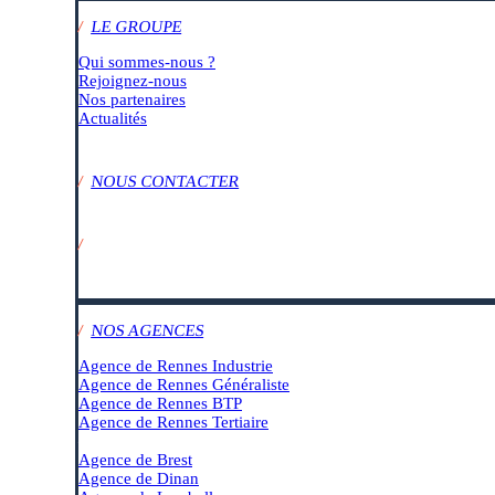
/
LE GROUPE
Qui sommes-nous ?
Rejoignez-nous
Nos partenaires
Actualités
/
NOUS CONTACTER
/
SUIVEZ-NOUS SUR :
/
NOS AGENCES
Agence de Rennes Industrie
Agence de Rennes Généraliste
Agence de Rennes BTP
Agence de Rennes Tertiaire
–
Agence de Brest
Agence de Dinan