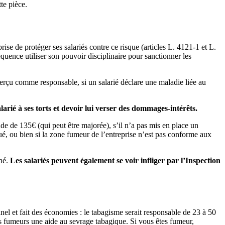
te pièce.
ise de protéger ses salariés contre ce risque (articles L. 4121-1 et L.
quence utiliser son pouvoir disciplinaire pour sanctionner les
perçu comme responsable, si un salarié déclare une maladie liée au
larié à ses torts et devoir lui verser des dommages-intérêts.
de de 135€ (qui peut être majorée), s’il n’a pas mis en place un
ué, ou bien si la zone fumeur de l’entreprise n’est pas conforme aux
nné.
Les salariés peuvent également se voir infliger par l’Inspection
nnel et fait des économies : le tabagisme serait responsable de 23 à 50
iés fumeurs une aide au sevrage tabagique. Si vous êtes fumeur,