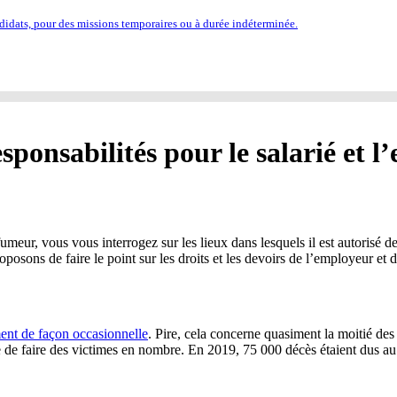
idats, pour des missions temporaires ou à durée indéterminée.
sponsabilités pour le salarié et 
fumeur, vous vous interrogez sur les lieux dans lesquels il est autorisé 
oposons de faire le point sur les droits et les devoirs de l’employeur et d
ment de façon occasionnelle
. Pire, cela concerne quasiment la moitié de
e de faire des victimes en nombre. En 2019, 75 000 décès étaient dus au