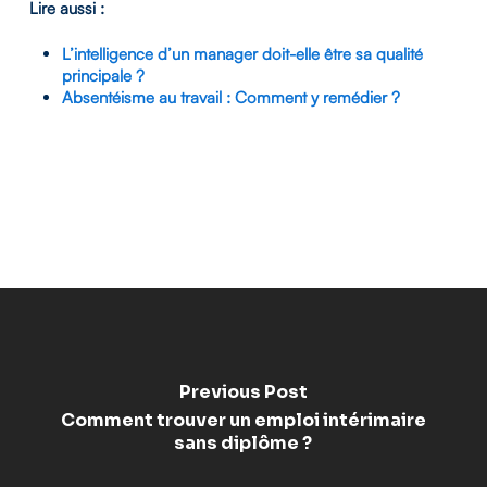
Lire aussi :
L’intelligence d’un manager doit-elle être sa qualité
principale ?
Absentéisme au travail : Comment y remédier ?
Previous Post
Comment trouver un emploi intérimaire
sans diplôme ?