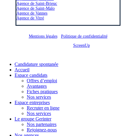
Agence de Saint-Brieuc
Agence de Saint-Malo
Agence de Vannes
Agence de Vitré
Mentions légales
/
Politique de confidentialité
Site réalisé par
ScreenUp
Close
Candidature spontanée
Menu
Accueil
Espace candidats
Offres d’emploi
Avantages
Fiches pratiques
Nos services
Espace entreprises
Recruter en ligne
Nos services
Le groupe Gerinter
Nos partenaires
Rejoignez-nous
Nos agences