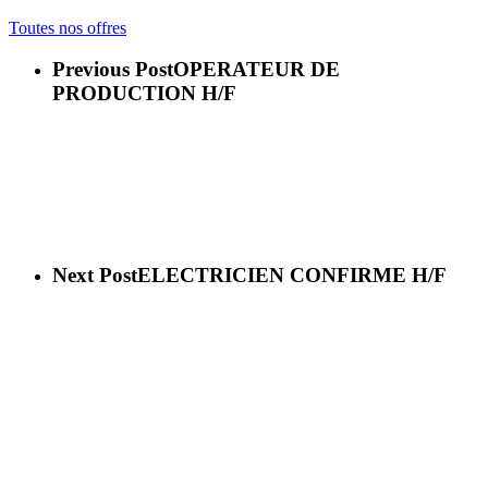
Toutes nos offres
Previous Post
OPERATEUR DE
PRODUCTION H/F
Next Post
ELECTRICIEN CONFIRME H/F