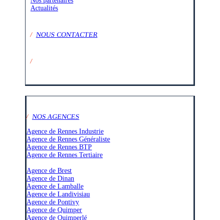
Nos partenaires
Actualités
/
NOUS CONTACTER
/
SUIVEZ-NOUS SUR :
/
NOS AGENCES
Agence de Rennes Industrie
Agence de Rennes Généraliste
Agence de Rennes BTP
Agence de Rennes Tertiaire
–
Agence de Brest
Agence de Dinan
Agence de Lamballe
Agence de Landivisiau
Agence de Pontivy
Agence de Quimper
Agence de Quimperlé