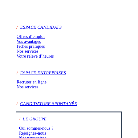
/
ESPACE CANDIDATS
Offres d’emploi
Vos avantages
Fiches pratiques
Nos services
Votre relevé d’heures
/
ESPACE ENTREPRISES
Recruter en ligne
Nos services
/
CANDIDATURE SPONTANÉE
/
LE GROUPE
Qui sommes-nous ?
Rejoignez-nous