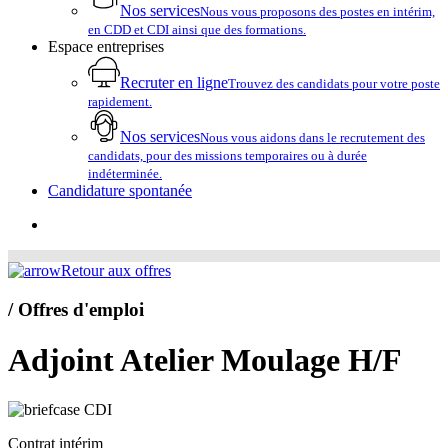
Nos services
Nous vous proposons des postes en intérim,
en CDD et CDI ainsi que des formations.
Espace entreprises
Recruter en ligne
Trouvez des candidats pour votre poste
rapidement.
Nos services
Nous vous aidons dans le recrutement des
candidats, pour des missions temporaires ou à durée
indéterminée.
Candidature spontanée
account
Retour aux offres
/ Offres d'emploi
Adjoint Atelier Moulage H/F
CDI
Contrat intérim