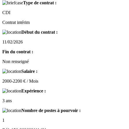
Type de contrat :
CDI
Contrat intérim
Début du contrat :
11/02/2026
Fin du contrat :
Non renseigné
Salaire :
2000-2200 € / Mois
Expérience :
3 ans
Nombre de postes à pourvoir :
1