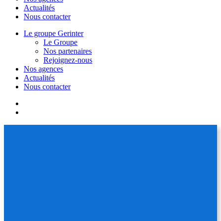
Actualités
Nous contacter
Le groupe Gerinter
Le Groupe
Nos partenaires
Rejoignez-nous
Nos agences
Actualités
Nous contacter
facebook
linkedin