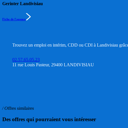
Gerinter Landivisiau
Fiche de l'agence
Trouvez un emploi en intérim, CDD ou CDI à Landivisiau grâce à
02.57.65.05.23
11 rue Louis Pasteur, 29400 LANDIVISIAU
/ Offres similaires
Des offres qui pourraient vous intéresser