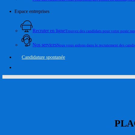
Espace entreprises
Recruter en ligne
Trouvez des candidats pour votre poste ra
Nos services
Nous vous aidons dans le recrutement des candid
Candidature spontanée
account
PLA