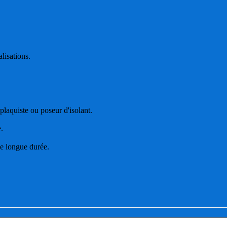
alisations.
laquiste ou poseur d'isolant.
.
de longue durée.