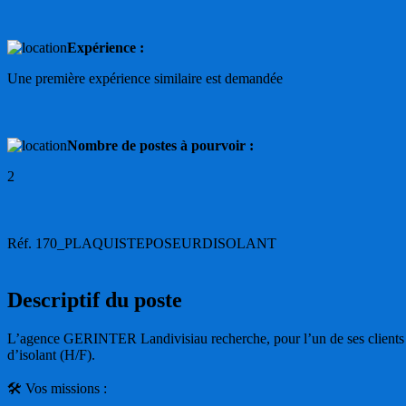
Expérience :
Une première expérience similaire est demandée
Nombre de postes à pourvoir :
2
Réf. 170_PLAQUISTEPOSEURDISOLANT
Descriptif du poste
L’agence GERINTER Landivisiau recherche, pour l’un de ses clients spé
d’isolant (H/F).
🛠️ Vos missions :