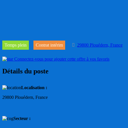
Temps plein
Contrat intérim
29800 Plouédern, France
Connectez-vous pour ajouter cette offre à vos favoris
Détails du poste
Localisation :
29800 Plouédern, France
Secteur :