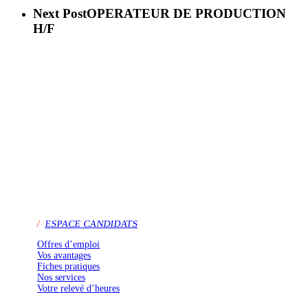
Next Post
OPERATEUR DE PRODUCTION
H/F
/
ESPACE CANDIDATS
Offres d’emploi
Vos avantages
Fiches pratiques
Nos services
Votre relevé d’heures