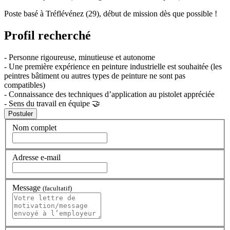
Poste basé à Tréflévénez (29), début de mission dès que possible !
Profil recherché
- Personne rigoureuse, minutieuse et autonome
- Une première expérience en peinture industrielle est souhaitée (les
peintres bâtiment ou autres types de peinture ne sont pas
compatibles)
- Connaissance des techniques d’application au pistolet appréciée
- Sens du travail en équipe 🤝
Nom complet
Adresse e-mail
Message
(facultatif)