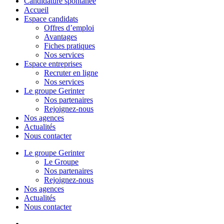
Close
Candidature spontanée
Menu
Accueil
Espace candidats
Offres d’emploi
Avantages
Fiches pratiques
Nos services
Espace entreprises
Recruter en ligne
Nos services
Le groupe Gerinter
Nos partenaires
Rejoignez-nous
Nos agences
Actualités
Nous contacter
Le groupe Gerinter
Le Groupe
Nos partenaires
Rejoignez-nous
Nos agences
Actualités
Nous contacter
facebook