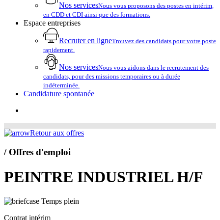
Nos services
Nous vous proposons des postes en intérim,
en CDD et CDI ainsi que des formations.
Espace entreprises
Recruter en ligne
Trouvez des candidats pour votre poste
rapidement.
Nos services
Nous vous aidons dans le recrutement des
candidats, pour des missions temporaires ou à durée
indéterminée.
Candidature spontanée
account
Retour aux offres
/ Offres d'emploi
PEINTRE INDUSTRIEL H/F
Temps plein
Contrat intérim