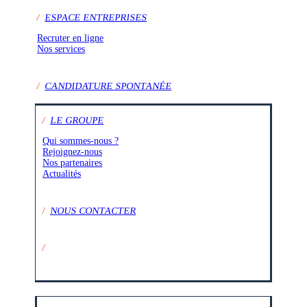
/
ESPACE ENTREPRISES
Recruter en ligne
Nos services
/
CANDIDATURE SPONTANÉE
/
LE GROUPE
Qui sommes-nous ?
Rejoignez-nous
Nos partenaires
Actualités
/
NOUS CONTACTER
/
SUIVEZ-NOUS SUR :