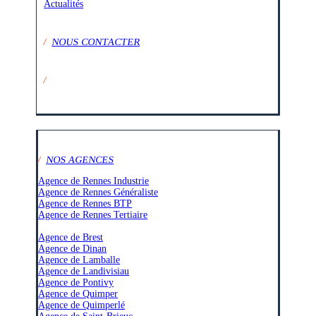
Actualités
/
NOUS CONTACTER
/
SUIVEZ-NOUS SUR :
/
NOS AGENCES
Agence de Rennes Industrie
Agence de Rennes Généraliste
Agence de Rennes BTP
Agence de Rennes Tertiaire
–
Agence de Brest
Agence de Dinan
Agence de Lamballe
Agence de Landivisiau
Agence de Pontivy
Agence de Quimper
Agence de Quimperlé