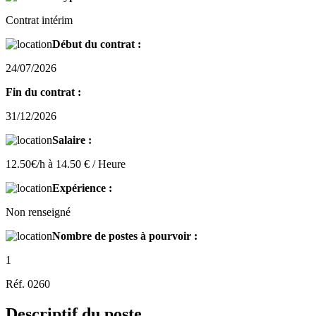
Contrat intérim
Début du contrat :
24/07/2026
Fin du contrat :
31/12/2026
Salaire :
12.50€/h à 14.50 € / Heure
Expérience :
Non renseigné
Nombre de postes à pourvoir :
1
Réf. 0260
Descriptif du poste