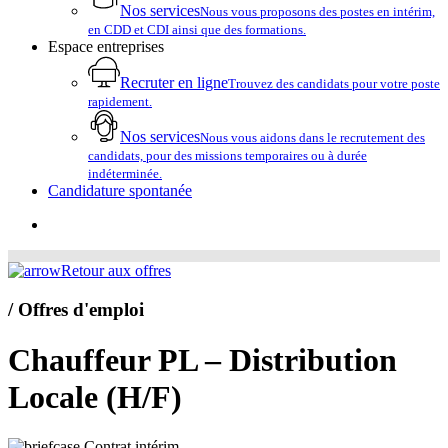
Nos services
Nous vous proposons des postes en intérim,
en CDD et CDI ainsi que des formations.
Espace entreprises
Recruter en ligne
Trouvez des candidats pour votre poste
rapidement.
Nos services
Nous vous aidons dans le recrutement des
candidats, pour des missions temporaires ou à durée
indéterminée.
Candidature spontanée
account
Retour aux offres
/ Offres d'emploi
Chauffeur PL – Distribution
Locale (H/F)
Contrat intérim