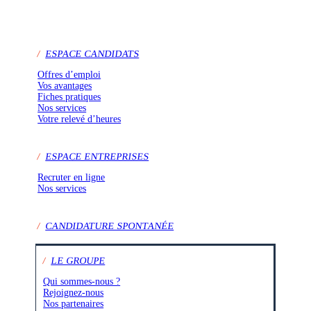
/
ESPACE CANDIDATS
Offres d’emploi
Vos avantages
Fiches pratiques
Nos services
Votre relevé d’heures
/
ESPACE ENTREPRISES
Recruter en ligne
Nos services
/
CANDIDATURE SPONTANÉE
/
LE GROUPE
Qui sommes-nous ?
Rejoignez-nous
Nos partenaires