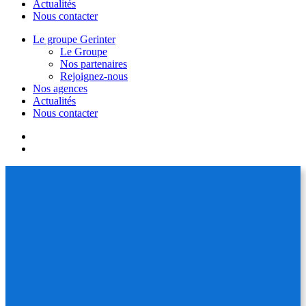
Actualités
Nous contacter
Le groupe Gerinter
Le Groupe
Nos partenaires
Rejoignez-nous
Nos agences
Actualités
Nous contacter
facebook
linkedin