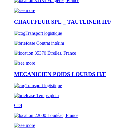
35133 Fougères, France
CHAUFFEUR SPL _ TAUTLINER H/F
Transport logistique
Contrat intérim
35370 Étrelles, France
MECANICIEN POIDS LOURDS H/F
Transport logistique
Temps plein
CDI
22600 Loudéac, France