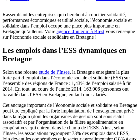
Rassemblant les entreprises qui cherchent à concilier solidarité,
performances économiques et utilité sociale, l’économie sociale et
solidaire dans l’emploi occupe une place plus importante en
Bretagne qu’ailleurs. Votre
agence d’interim à Brest
vous renseigne
sur l’économie sociale et solidaire en Bretagne !
Les emplois dans l’ESS dynamiques en
Bretagne
Selon une récente
étude de l’Insee
, la Bretagne enregistre la plus
forte part d’emploi dans l’économie sociale et solidaire (ESS) sur
l’ensemble des régions de France : 1,43% de l’emploi salarié à fin
2014. En tout, au cours de l’année 2014, 163.006 personnes ont
travaillé dans l’ESS en Bretagne, en tant que salariés.
Cet ancrage important de l’économie sociale et solidaire en Bretagne
peut être expliqué par la forte implantation de l’enseignement privé
dans la région (dont les organismes de gestion sont sous statut
associatif) et par l’organisation de la filière agroalimentaire en
coopératives, qui entrent dans le champ de l’ESS. Ainsi, selon
l’Insee, les associations regroupent 73% des emplois dans l’ESS,
loin devant les coopératives et le secteur agroalimentaire (18% à eux