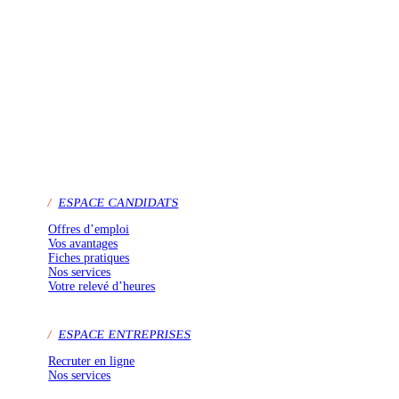
/
ESPACE CANDIDATS
Offres d’emploi
Vos avantages
Fiches pratiques
Nos services
Votre relevé d’heures
/
ESPACE ENTREPRISES
Recruter en ligne
Nos services