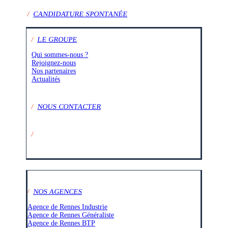
/
CANDIDATURE SPONTANÉE
/
LE GROUPE
Qui sommes-nous ?
Rejoignez-nous
Nos partenaires
Actualités
/
NOUS CONTACTER
/
SUIVEZ-NOUS SUR :
/
NOS AGENCES
Agence de Rennes Industrie
Agence de Rennes Généraliste
Agence de Rennes BTP