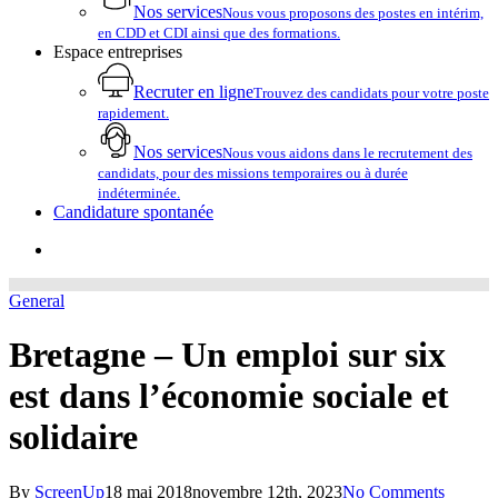
Nos services
Nous vous proposons des postes en intérim,
en CDD et CDI ainsi que des formations.
Espace entreprises
Recruter en ligne
Trouvez des candidats pour votre poste
rapidement.
Nos services
Nous vous aidons dans le recrutement des
candidats, pour des missions temporaires ou à durée
indéterminée.
Candidature spontanée
account
General
Bretagne – Un emploi sur six
est dans l’économie sociale et
solidaire
By
ScreenUp
18 mai 2018
novembre 12th, 2023
No Comments