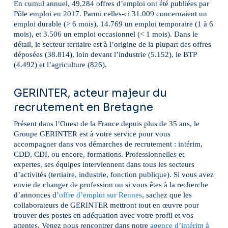
En cumul annuel, 49.284 offres d’emploi ont été publiées par
Pôle emploi en 2017. Parmi celles-ci 31.009 concernaient un
emploi durable (> 6 mois), 14.769 un emploi temporaire (1 à 6
mois), et 3.506 un emploi occasionnel (< 1 mois). Dans le
détail, le secteur tertiaire est à l’origine de la plupart des offres
déposées (38.814), loin devant l’industrie (5.152), le BTP
(4.492) et l’agriculture (826).
GERINTER, acteur majeur du
recrutement en Bretagne
Présent dans l’Ouest de la France depuis plus de 35 ans, le
Groupe GERINTER est à votre service pour vous
accompagner dans vos démarches de recrutement : intérim,
CDD, CDI, ou encore, formations. Professionnelles et
expertes, ses équipes interviennent dans tous les secteurs
d’activités (tertiaire, industrie, fonction publique). Si vous avez
envie de changer de profession ou si vous êtes à la recherche
d’annonces d’
offre d’emploi sur Rennes
, sachez que les
collaborateurs de GERINTER mettront tout en œuvre pour
trouver des postes en adéquation avec votre profil et vos
attentes. Venez nous rencontrer dans notre
agence d’intérim à