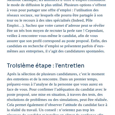
le mode de diffusion le plus utilisé. Plusieurs options s’offrent
à vous pour partager une offre d’emploi : l’utilisation des
réseaux sociaux, sur lesquels elle pourra être partagée à son
tour ou le recours à des sites spécialisés (Indeed, Pôle
Emploi…). Sachez que votre carnet d’adresse peut se révéler
être un très bon moyen de recruter la perle rare ! Cependant,
veillez à rencontrer vous-même le candidat, afin de vous
assurer que son profil correspond au poste proposé. Enfin, des
candidats en recherche d’emploi se présentent parfois d’eux-
mêmes aux entreprises, il s’agit des candidatures spontanées.
Troisième étape : l’entretien
Après la sélection de plusieurs candidatures, c’est le moment
des entretiens et de la rencontre. Dans un premier temps,
préparez-vous à l’analyse de la personne que vous aurez en
face de vous. Pour confirmer l’adéquation du candidat avec le
poste proposé, une mise en situation, à travers des tests, des
résolutions de problèmes ou des simulations, peut être réalisée.
Cela permet également d’observer l’attitude du candidat face à
la réalité du travail. Un conseil : n’orientez pas trop les
réponses du candidat et installez un climat de confiance afin