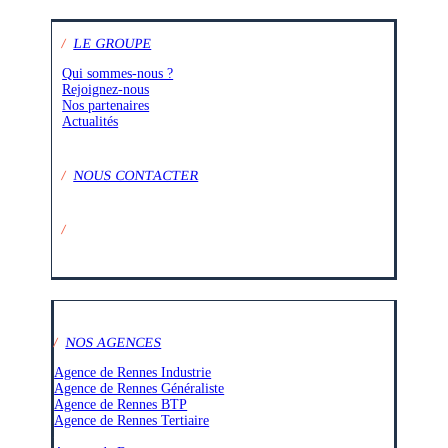
/
LE GROUPE
Qui sommes-nous ?
Rejoignez-nous
Nos partenaires
Actualités
/
NOUS CONTACTER
/
SUIVEZ-NOUS SUR :
/
NOS AGENCES
Agence de Rennes Industrie
Agence de Rennes Généraliste
Agence de Rennes BTP
Agence de Rennes Tertiaire
–