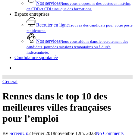
Nos services
Nous vous proposons des postes en intérim,
en CDD et CDI ainsi que des formations.
Espace entreprises
Recruter en ligne
Trouvez des candidats pour votre poste
rapidement.
Nos services
Nous vous aidons dans le recrutement des
candidats, pour des missions temporaires ou à durée
indéterminée.
Candidature spontanée
account
General
Rennes dans le top 10 des
meilleures villes françaises
pour l’emploi
By
ScreenUp
2 février 2018
novembre 12th, 2023
No Comments