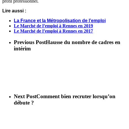
profil professionnel.
Lire aussi :
La France et la Métropolisation de l’emploi
Le Marché de l’emploi à Rennes en 2019
Le Marché de l’emploi à Rennes en 2017
Previous Post
Hausse du nombre de cadres en
intérim
Next Post
Comment bien recruter lorsqu’on
débute ?