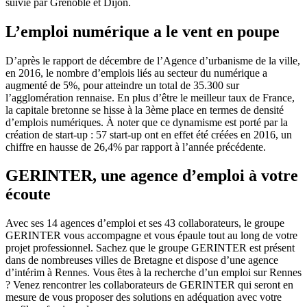
suivie par Grenoble et Dijon.
L’emploi numérique a le vent en poupe
D’après le rapport de décembre de l’Agence d’urbanisme de la ville,
en 2016, le nombre d’emplois liés au secteur du numérique a
augmenté de 5%, pour atteindre un total de 35.300 sur
l’agglomération rennaise. En plus d’être le meilleur taux de France,
la capitale bretonne se hisse à la 3ème place en termes de densité
d’emplois numériques. À noter que ce dynamisme est porté par la
création de start-up : 57 start-up ont en effet été créées en 2016, un
chiffre en hausse de 26,4% par rapport à l’année précédente.
GERINTER, une agence d’emploi à votre
écoute
Avec ses 14 agences d’emploi et ses 43 collaborateurs, le groupe
GERINTER vous accompagne et vous épaule tout au long de votre
projet professionnel. Sachez que le groupe GERINTER est présent
dans de nombreuses villes de Bretagne et dispose d’une agence
d’intérim à Rennes. Vous êtes à la recherche d’un emploi sur Rennes
? Venez rencontrer les collaborateurs de GERINTER qui seront en
mesure de vous proposer des solutions en adéquation avec votre