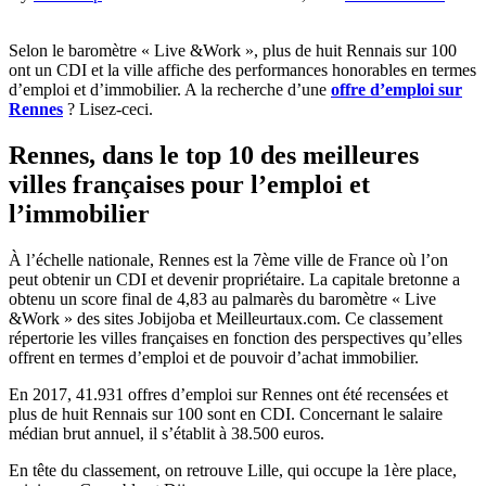
Selon le baromètre « Live &Work », plus de huit Rennais sur 100
ont un CDI et la ville affiche des performances honorables en termes
d’emploi et d’immobilier. A la recherche d’une
offre d’emploi sur
Rennes
? Lisez-ceci.
Rennes, dans le top 10 des meilleures
villes françaises pour l’emploi et
l’immobilier
À l’échelle nationale, Rennes est la 7ème ville de France où l’on
peut obtenir un CDI et devenir propriétaire. La capitale bretonne a
obtenu un score final de 4,83 au palmarès du baromètre « Live
&Work » des sites Jobijoba et Meilleurtaux.com. Ce classement
répertorie les villes françaises en fonction des perspectives qu’elles
offrent en termes d’emploi et de pouvoir d’achat immobilier.
En 2017, 41.931 offres d’emploi sur Rennes ont été recensées et
plus de huit Rennais sur 100 sont en CDI. Concernant le salaire
médian brut annuel, il s’établit à 38.500 euros.
En tête du classement, on retrouve Lille, qui occupe la 1ère place,