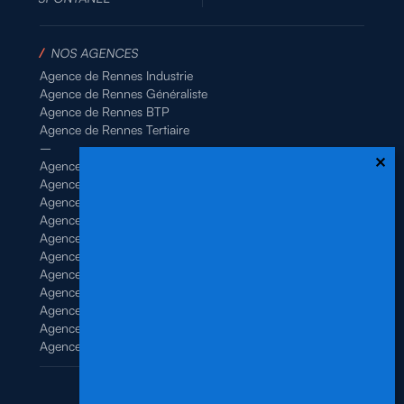
/
NOS AGENCES
Agence de Rennes Industrie
Agence de Rennes Généraliste
Agence de Rennes BTP
Agence de Rennes Tertiaire
–
Agence de Brest
Agence de Dinan
Agence de Lamballe
Agence de Landivisiau
Agence de Pontivy
Agence de Quimper
Agence de Quimperlé
Agence de Saint-Brieuc
Agence de Saint-Malo
Agence de Vannes
Agence de Vitré
Mentions légales
/
Politique de confidentialité