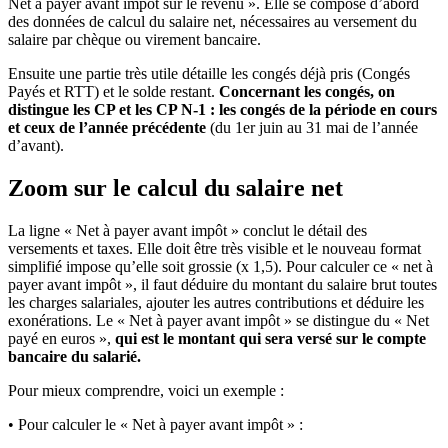
Net à payer avant impôt sur le revenu ». Elle se compose d’abord
des données de calcul du salaire net, nécessaires au versement du
salaire par chèque ou virement bancaire.
Ensuite une partie très utile détaille les congés déjà pris (Congés
Payés et RTT) et le solde restant.
Concernant les congés, on
distingue les CP et les CP N-1 : les congés de la période en cours
et ceux de l’année précédente
(du 1er juin au 31 mai de l’année
d’avant).
Zoom sur le calcul du salaire net
La ligne « Net à payer avant impôt » conclut le détail des
versements et taxes. Elle doit être très visible et le nouveau format
simplifié impose qu’elle soit grossie (x 1,5). Pour calculer ce « net à
payer avant impôt », il faut déduire du montant du salaire brut toutes
les charges salariales, ajouter les autres contributions et déduire les
exonérations. Le « Net à payer avant impôt » se distingue du « Net
payé en euros »,
qui est le montant qui sera versé sur le compte
bancaire du salarié.
Pour mieux comprendre, voici un exemple :
• Pour calculer le « Net à payer avant impôt » :