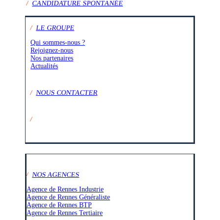
/
CANDIDATURE SPONTANÉE
/
LE GROUPE
Qui sommes-nous ?
Rejoignez-nous
Nos partenaires
Actualités
/
NOUS CONTACTER
/
SUIVEZ-NOUS SUR :
/
NOS AGENCES
Agence de Rennes Industrie
Agence de Rennes Généraliste
Agence de Rennes BTP
Agence de Rennes Tertiaire