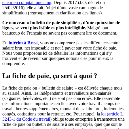
elle n’en comptait que cinq
. Depuis 2017 (J.O, décret du
25/02/2016), elle a fait l’objet d’une vaste campagne de
simplification (regroupement et clarification des lignes).
Ce nouveau « bulletin de paie simplifié », d’une quinzaine de
lignes, se veut plus lisible et plus intelligible.
Malgré tout,
beaucoup de Français ne savent pas comment lire ce document.
En
intérim à Brest
, vous ne comprenez pas les différences entre
salaire brut, net imposable et net à payer sur votre fiche de paie.
Nous vous proposons ici de détailler les informations qui s’y
trouvent et de revenir sur quelques notions clés pour mieux la
comprendre.
La fiche de paie, ça sert à quoi ?
La fiche de paie ou « bulletin de salaire » est délivrée chaque mois
au salarié. Ainsi, les indépendants et travailleurs non-salariés
(stagiaires, bénévoles, etc.) ne sont pas concernés. Elle rassemble
des informations importantes en lien avec votre travail : temps de
travail, heures supplémentaires, montant du salaire brut, indemnités,
congés, cotisations pour la retraite, etc. Pour rappel, la
loi (article L.
3243-1 du Code du travail
) oblige toute entreprise à transmettre une
fiche de paie ou bulletin de salaire à ses employés, quel que soit le