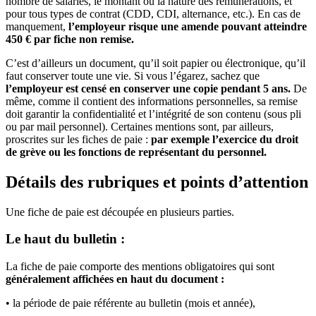
nombre de salariés, le montant ou la nature des rémunérations, et
pour tous types de contrat (CDD, CDI, alternance, etc.). En cas de
manquement,
l’employeur risque une amende pouvant atteindre
450 € par fiche non remise.
C’est d’ailleurs un document, qu’il soit papier ou électronique, qu’il
faut conserver toute une vie. Si vous l’égarez, sachez que
l’employeur est censé en conserver une copie pendant 5 ans.
De
même, comme il contient des informations personnelles, sa remise
doit garantir la confidentialité et l’intégrité de son contenu (sous pli
ou par mail personnel). Certaines mentions sont, par ailleurs,
proscrites sur les fiches de paie :
par exemple l’exercice du droit
de grève ou les fonctions de représentant du personnel.
Détails des rubriques et points d’attention
Une fiche de paie est découpée en plusieurs parties.
Le haut du bulletin :
La fiche de paie comporte des mentions obligatoires qui sont
généralement affichées en haut du document :
• la période de paie référente au bulletin (mois et année),