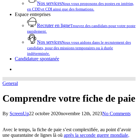
Nos services
Nous vous proposons des postes en intérim,
en CDD et CDI ainsi que des formations.
Espace entreprises
Recruter en ligne
Trouvez des candidats pour votre poste
rapidement.
Nos services
Nous vous aidons dans le recrutement des
candidats, pour des missions temporaires ou à durée
indéterminée.
Candidature spontanée
account
General
Comprendre votre fiche de paie
By
ScreenUp
22 octobre 2020
novembre 12th, 2023
No Comments
Avec le temps, la fiche de paie s’est complexifiée, au point d’avoir
une quarantaine de lignes là où
après la seconde guerre mondiale,