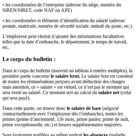
• les coordonnées de l’entreprise (adresse du siège, numéro du
SIREN/SIRET, code NAF ou APE)
• les coordonnées et éléments d’identification du salarié (adresse
postale, matricule, numéro de sécurité sociale, intitulé du poste, etc.)
L’employeur peut choisir d’ajouter des informations facultatives
telles que la date d’embauche, le département, le temps de travail,
etc.
Le corps du bulletin :
Dans le corps du bulletin (souvent un tableau à entrées multiples), la
première partie concerne
le salaire brut.
Le salaire brut est constitué
de toutes les rémunérations perçues avant déduction des charges
mais attention, ce « salaire » est virtuel, ce n’est pas le montant qui
sera versé au salarié. Ce montant sert au calcul du
salaire net
(celui
qui sera payé).
Dans cette partie, on trouve donc
le salaire de base
(négocié
contractuellement avec l’employeur dès l’embauche), toutes les
primes (prime d’ancienneté, 13e mois, prime panier, prime de nuit,
prime exceptionnelle, etc.) et heures supplémentaires majorées.
Sont également notifiées au même endroit
les absences
(maladie,