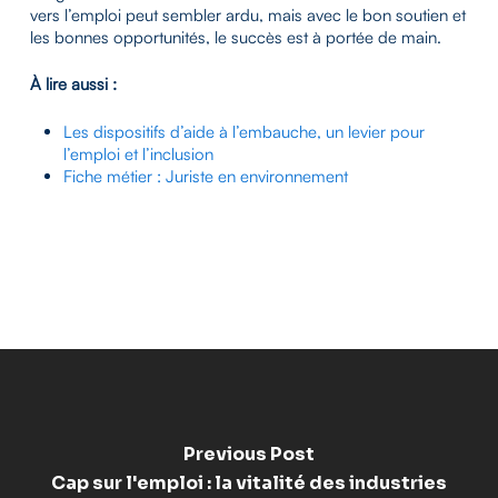
vers l’emploi peut sembler ardu, mais avec le bon soutien et
les bonnes opportunités, le succès est à portée de main.
À lire aussi :
Les dispositifs d’aide à l’embauche, un levier pour
l’emploi et l’inclusion
Fiche métier : Juriste en environnement
Previous Post
Cap sur l'emploi : la vitalité des industries