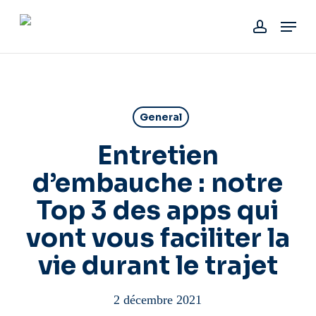
Skip
Menu
to
account
main
content
General
Entretien
d’embauche : notre
Top 3 des apps qui
vont vous faciliter la
vie durant le trajet
2 décembre 2021