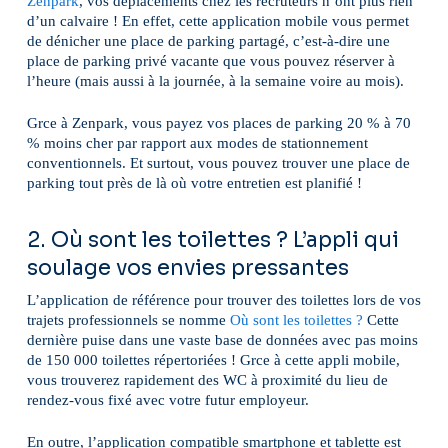
Zenpark
, vos déplacements chez les recruteurs n’ont plus rien
d’un calvaire ! En effet, cette application mobile vous permet
de dénicher une place de parking partagé, c’est-à-dire une
place de parking privé vacante que vous pouvez réserver à
l’heure (mais aussi à la journée, à la semaine voire au mois).
Grce à Zenpark, vous payez vos places de parking 20 % à 70
% moins cher par rapport aux modes de stationnement
conventionnels. Et surtout, vous pouvez trouver une place de
parking tout près de là où votre entretien est planifié !
2. Où sont les toilettes ? L’appli qui
soulage vos envies pressantes
L’application de référence pour trouver des toilettes lors de vos
trajets professionnels se nomme
Où sont les toilettes ?
Cette
dernière puise dans une vaste base de données avec pas moins
de 150 000 toilettes répertoriées ! Grce à cette appli mobile,
vous trouverez rapidement des WC à proximité du lieu de
rendez-vous fixé avec votre futur employeur.
En outre, l’application compatible smartphone et tablette est