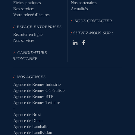
Fiches pratiques
Nos partenaires
Nos services
Actualités
Votre relevé d’heures
/
NOUS CONTACTER
/
ESPACE ENTREPRISES
/
SUIVEZ-NOUS SUR :
Recruter en ligne
Nos services
/
CANDIDATURE
SPONTANÉE
/
NOS AGENCES
Agence de Rennes Industrie
Agence de Rennes Généraliste
Agence de Rennes BTP
Agence de Rennes Tertiaire
–
Agence de Brest
Agence de Dinan
Agence de Lamballe
Agence de Landivisiau