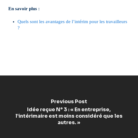
En savoir plus :
Quels sont les avantages de l’intérim pour les travailleurs
?
Previous Post
Idée reçue N° 3 : « En entreprise,
l’intérimaire est moins considéré que les
autres. »