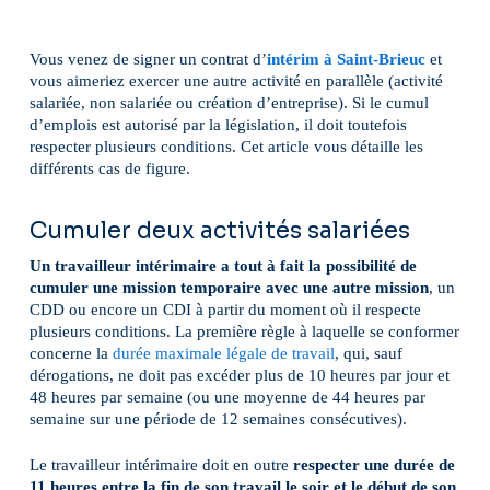
Vous venez de signer un contrat d’
intérim à Saint-Brieuc
et
vous aimeriez exercer une autre activité en parallèle (activité
salariée, non salariée ou création d’entreprise). Si le cumul
d’emplois est autorisé par la législation, il doit toutefois
respecter plusieurs conditions. Cet article vous détaille les
différents cas de figure.
Cumuler deux activités salariées
Un travailleur intérimaire a tout à fait la possibilité de
cumuler une mission temporaire avec une autre mission
, un
CDD ou encore un CDI à partir du moment où il respecte
plusieurs conditions. La première règle à laquelle se conformer
concerne la
durée maximale légale de travail
, qui, sauf
dérogations, ne doit pas excéder plus de 10 heures par jour et
48 heures par semaine (ou une moyenne de 44 heures par
semaine sur une période de 12 semaines consécutives).
Le travailleur intérimaire doit en outre
respecter une durée de
11 heures entre la fin de son travail le soir et le début de son